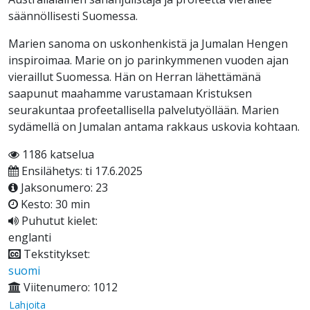
säännöllisesti Suomessa.
Marien sanoma on uskonhenkistä ja Jumalan Hengen
inspiroimaa. Marie on jo parinkymmenen vuoden ajan
vieraillut Suomessa. Hän on Herran lähettämänä
saapunut maahamme varustamaan Kristuksen
seurakuntaa profeetallisella palvelutyöllään. Marien
sydämellä on Jumalan antama rakkaus uskovia kohtaan.
1186 katselua
Ensilähetys: ti 17.6.2025
Jaksonumero: 23
Kesto: 30 min
Puhutut kielet:
englanti
Tekstitykset:
suomi
Viitenumero: 1012
Lahjoita