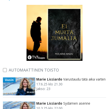
AUTOMAATTINEN TOISTO
Marie Licciardo
Varustaudu tätä aika varten
Uusin
17.6.25 klo 21.30
Jakso: 23
30 min
Marie Licciardo
Sydämen asenne
10.3.25 klo 22.00