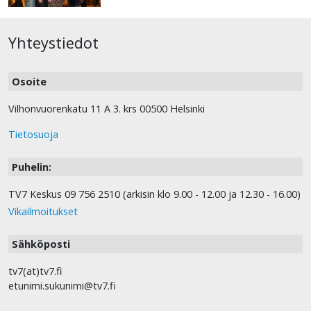
Yhteystiedot
Osoite
Vilhonvuorenkatu 11 A 3. krs 00500 Helsinki
Tietosuoja
Puhelin:
TV7 Keskus 09 756 2510 (arkisin klo 9.00 - 12.00 ja 12.30 - 16.00)
Vikailmoitukset
Sähköposti
tv7(at)tv7.fi
etunimi.sukunimi@tv7.fi