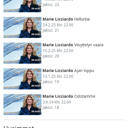
Jakso: 22
30 min
Marie Licciardo
Helluntai
24.2.25 klo 22.00
Jakso: 21
30 min
Marie Licciardo
Viivyttelyn vaara
10.2.25 klo 22.00
Jakso: 20
30 min
Marie Licciardo
Ajan loppu
13.1.25 klo 22.00
Jakso: 19
30 min
Marie Licciardo
Odotamme
3.6.24 klo 22.00
Jakso: 18
30 min