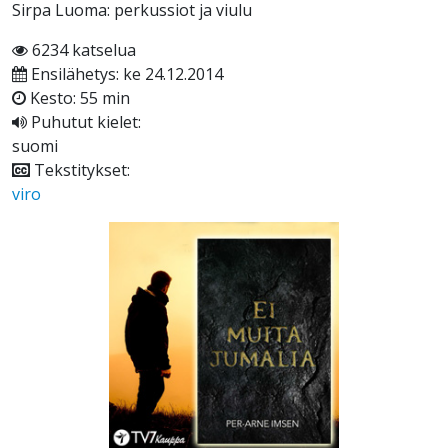
Sirpa Luoma: perkussiot ja viulu
6234 katselua
Ensilähetys: ke 24.12.2014
Kesto: 55 min
Puhutut kielet:
suomi
Tekstitykset:
viro