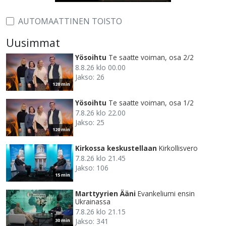
AUTOMAATTINEN TOISTO
Uusimmat
Yösoihtu
Te saatte voiman, osa 2/2
8.8.26 klo 00.00
Jakso: 26
120 min
Yösoihtu
Te saatte voiman, osa 1/2
7.8.26 klo 22.00
Jakso: 25
120 min
Kirkossa keskustellaan
Kirkollisvero
7.8.26 klo 21.45
Jakso: 106
15 min
Marttyyrien Ääni
Evankeliumi ensin
Ukrainassa
7.8.26 klo 21.15
Jakso: 341
30 min