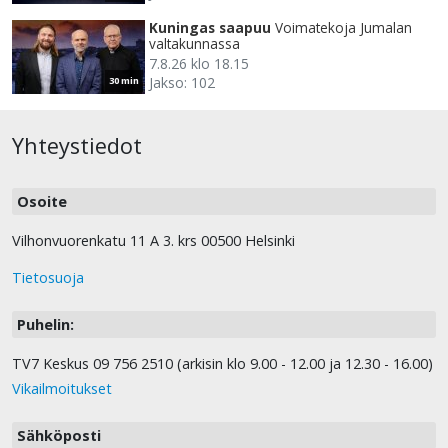
Kuningas saapuu
Voimatekoja Jumalan
valtakunnassa
7.8.26 klo 18.15
Jakso: 102
30 min
Yhteystiedot
Osoite
Vilhonvuorenkatu 11 A 3. krs 00500 Helsinki
Tietosuoja
Puhelin:
TV7 Keskus 09 756 2510 (arkisin klo 9.00 - 12.00 ja 12.30 - 16.00)
Vikailmoitukset
Sähköposti