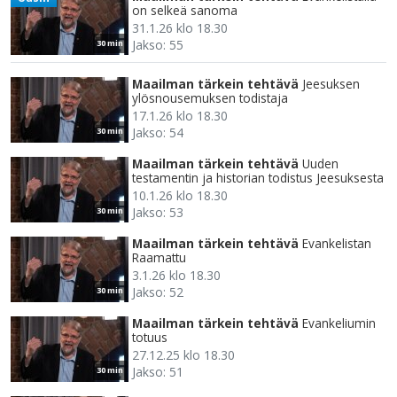
on selkeä sanoma
31.1.26 klo 18.30
Jakso: 55
30 min
Maailman tärkein tehtävä
Jeesuksen
ylösnousemuksen todistaja
17.1.26 klo 18.30
Jakso: 54
30 min
Maailman tärkein tehtävä
Uuden
testamentin ja historian todistus Jeesuksesta
10.1.26 klo 18.30
Jakso: 53
30 min
Maailman tärkein tehtävä
Evankelistan
Raamattu
3.1.26 klo 18.30
Jakso: 52
30 min
Maailman tärkein tehtävä
Evankeliumin
totuus
27.12.25 klo 18.30
Jakso: 51
30 min