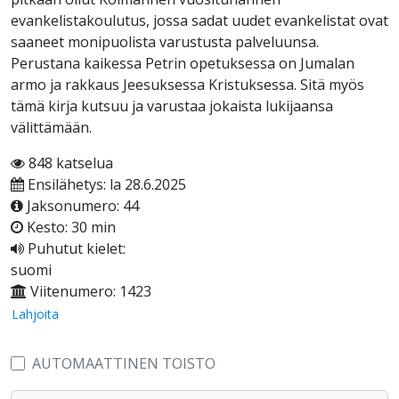
evankelistakoulutus, jossa sadat uudet evankelistat ovat
saaneet monipuolista varustusta palveluunsa.
Perustana kaikessa Petrin opetuksessa on Jumalan
armo ja rakkaus Jeesuksessa Kristuksessa. Sitä myös
tämä kirja kutsuu ja varustaa jokaista lukijaansa
välittämään.
848 katselua
Ensilähetys: la 28.6.2025
Jaksonumero: 44
Kesto: 30 min
Puhutut kielet:
suomi
Viitenumero: 1423
Lahjoita
AUTOMAATTINEN TOISTO