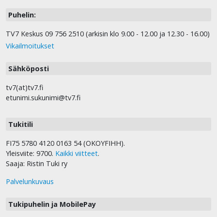
Puhelin:
TV7 Keskus 09 756 2510 (arkisin klo 9.00 - 12.00 ja 12.30 - 16.00)
Vikailmoitukset
Sähköposti
tv7(at)tv7.fi
etunimi.sukunimi@tv7.fi
Tukitili
FI75 5780 4120 0163 54 (OKOYFIHH).
Yleisviite: 9700.
Kaikki viitteet
.
Saaja: Ristin Tuki ry
Palvelunkuvaus
Tukipuhelin ja MobilePay