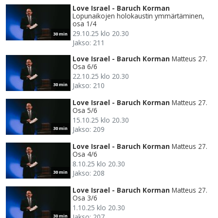
Love Israel - Baruch Korman
Lopunaikojen holokaustin ymmärtäminen,
osa 1/4
29.10.25 klo 20.30
30 min
Jakso: 211
Love Israel - Baruch Korman
Matteus 27.
Osa 6/6
22.10.25 klo 20.30
Jakso: 210
30 min
Love Israel - Baruch Korman
Matteus 27.
Osa 5/6
15.10.25 klo 20.30
Jakso: 209
30 min
Love Israel - Baruch Korman
Matteus 27.
Osa 4/6
8.10.25 klo 20.30
Jakso: 208
30 min
Love Israel - Baruch Korman
Matteus 27.
Osa 3/6
1.10.25 klo 20.30
Jakso: 207
30 min