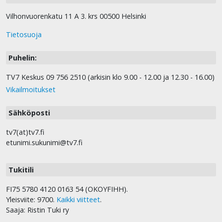
Vilhonvuorenkatu 11 A 3. krs 00500 Helsinki
Tietosuoja
Puhelin:
TV7 Keskus 09 756 2510 (arkisin klo 9.00 - 12.00 ja 12.30 - 16.00)
Vikailmoitukset
Sähköposti
tv7(at)tv7.fi
etunimi.sukunimi@tv7.fi
Tukitili
FI75 5780 4120 0163 54 (OKOYFIHH).
Yleisviite: 9700.
Kaikki viitteet
.
Saaja: Ristin Tuki ry