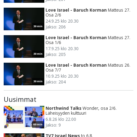
Love Israel - Baruch Korman
Matteus 27.
Osa 2/6
24.9.25 klo 20.30
Jakso: 206
30 min
Love Israel - Baruch Korman
Matteus 27.
Osa 1/6
17.9.25 klo 20.30
Jakso: 205
30 min
Love Israel - Baruch Korman
Matteus 26.
Osa 7/7
10.9.25 klo 20.30
Jakso: 204
30 min
Uusimmat
Northwind Talks
Wonder, osa 2/6.
Läheisyyden kulttuuri
6.8.26 klo 22.00
Jakso: 9
60 min
TV7 Israel News
to 6.8.