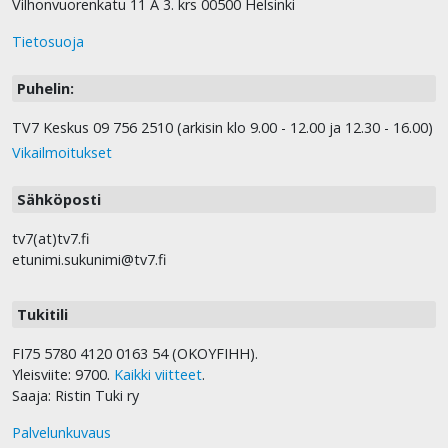
Vilhonvuorenkatu 11 A 3. krs 00500 Helsinki
Tietosuoja
Puhelin:
TV7 Keskus 09 756 2510 (arkisin klo 9.00 - 12.00 ja 12.30 - 16.00)
Vikailmoitukset
Sähköposti
tv7(at)tv7.fi
etunimi.sukunimi@tv7.fi
Tukitili
FI75 5780 4120 0163 54 (OKOYFIHH).
Yleisviite: 9700.
Kaikki viitteet
.
Saaja: Ristin Tuki ry
Palvelunkuvaus