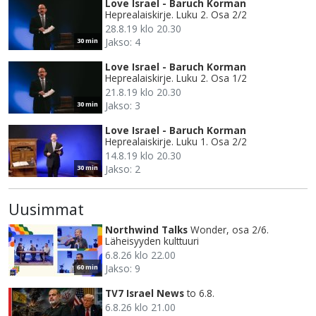
Love Israel - Baruch Korman
Heprealaiskirje. Luku 2. Osa 2/2
28.8.19 klo 20.30
Jakso: 4
30 min
Love Israel - Baruch Korman
Heprealaiskirje. Luku 2. Osa 1/2
21.8.19 klo 20.30
Jakso: 3
30 min
Love Israel - Baruch Korman
Heprealaiskirje. Luku 1. Osa 2/2
14.8.19 klo 20.30
Jakso: 2
30 min
Uusimmat
Northwind Talks
Wonder, osa 2/6.
Läheisyyden kulttuuri
6.8.26 klo 22.00
Jakso: 9
60 min
TV7 Israel News
to 6.8.
6.8.26 klo 21.00