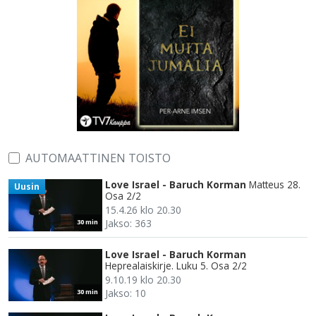
AUTOMAATTINEN TOISTO
Love Israel - Baruch Korman
Matteus 28.
Uusin
Osa 2/2
15.4.26 klo 20.30
Jakso: 363
30 min
Love Israel - Baruch Korman
Heprealaiskirje. Luku 5. Osa 2/2
9.10.19 klo 20.30
Jakso: 10
30 min