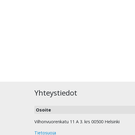
Yhteystiedot
Osoite
Vilhonvuorenkatu 11 A 3. krs 00500 Helsinki
Tietosuoja