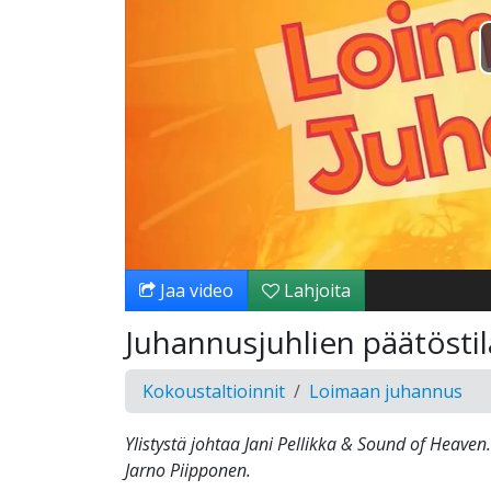
Jaa video
Lahjoita
Juhannusjuhlien päätöstil
Kokoustaltioinnit
Loimaan juhannus
Ylistystä johtaa Jani Pellikka & Sound of Heaven
Jarno Piipponen.