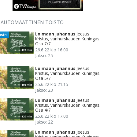
AUTOMAATTINEN TOISTO
Loimaan juhannus
Jeesus
usin
Kristus, vanhurskauden Kuningas.
Osa 7/7
26.6.22 klo 16.00
120 min
Jakso: 25
Loimaan juhannus
Jeesus
Kristus, vanhurskauden Kuningas.
Osa 5/7
25.6.22 klo 21.15
105 min
Jakso: 23
Loimaan juhannus
Jeesus
Kristus, vanhurskauden Kuningas.
Osa 4/7
25.6.22 klo 17.00
120 min
Jakso: 22
Loimaan juhannus
Jeesus
Kristus, vanhurskauden Kuningas.