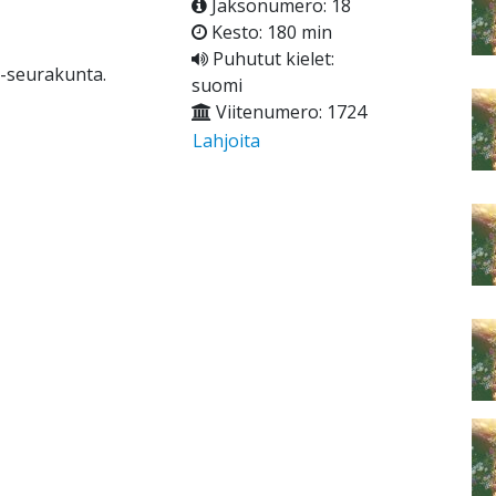
Jaksonumero: 18
Kesto: 180 min
Puhutut kielet:
 -seurakunta.
suomi
Viitenumero: 1724
Lahjoita