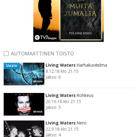
AUTOMAATTINEN TOISTO
Living Waters
Harhakuvitelma
Uusin
8.12.18 klo 21.15
Jakso: 6
60 min
Living Waters
Rohkeus
20.10.18 klo 21.15
Jakso: 5
60 min
Living Waters
Nero
22.9.18 klo 21.15
Jakso: 4