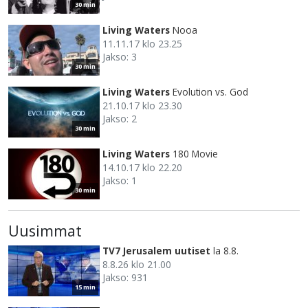
30 min
Living Waters
Nooa
11.11.17 klo 23.25
Jakso: 3
30 min
Living Waters
Evolution vs. God
21.10.17 klo 23.30
Jakso: 2
30 min
Living Waters
180 Movie
14.10.17 klo 22.20
Jakso: 1
30 min
Uusimmat
TV7 Jerusalem uutiset
la 8.8.
8.8.26 klo 21.00
Jakso: 931
15 min