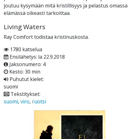
joutuu kysymään mitä kristillisyys ja pelastus omassa
elämässä oikeasti tarkoittaa.
Living Waters
Ray Comfort todistaa kristinuskosta.
1780 katselua
Ensilähetys: la 22.9.2018
Jaksonumero: 4
Kesto: 30 min
Puhutut kielet:
suomi
Tekstitykset:
suomi
,
viro
,
ruotsi