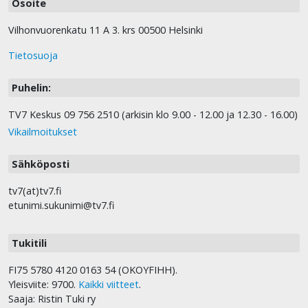
Osoite
Vilhonvuorenkatu 11 A 3. krs 00500 Helsinki
Tietosuoja
Puhelin:
TV7 Keskus 09 756 2510 (arkisin klo 9.00 - 12.00 ja 12.30 - 16.00)
Vikailmoitukset
Sähköposti
tv7(at)tv7.fi
etunimi.sukunimi@tv7.fi
Tukitili
FI75 5780 4120 0163 54 (OKOYFIHH).
Yleisviite: 9700.
Kaikki viitteet
.
Saaja: Ristin Tuki ry