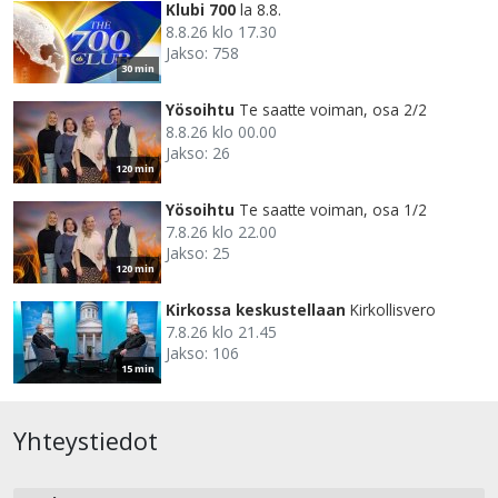
Klubi 700
la 8.8.
8.8.26 klo 17.30
Jakso: 758
30 min
Yösoihtu
Te saatte voiman, osa 2/2
8.8.26 klo 00.00
Jakso: 26
120 min
Yösoihtu
Te saatte voiman, osa 1/2
7.8.26 klo 22.00
Jakso: 25
120 min
Kirkossa keskustellaan
Kirkollisvero
7.8.26 klo 21.45
Jakso: 106
15 min
Yhteystiedot