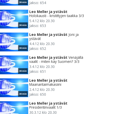
Jakso: 654
30 min
Leo Meller ja ystävät
Holokausti - kristittyjen taakka 3/3
5.4.12 klo 20.30
Jakso: 653
30 min
Leo Meller ja ystävät
Joni ja
ystävät
4.4.12 klo 20.30
Jakso: 652
30 min
Leo Meller ja ystävät
Venäjällä
vaalit - miten käy Suomen? 3/3
3.4.12 klo 20.30
Jakso: 651
30 min
Leo Meller ja ystävät
Maanantaimakasiini
2.4.12 klo 20.30
Jakso: 650
30 min
Leo Meller ja ystävät
Presidentinvaalit 1/3
30.3.12 klo 20.30