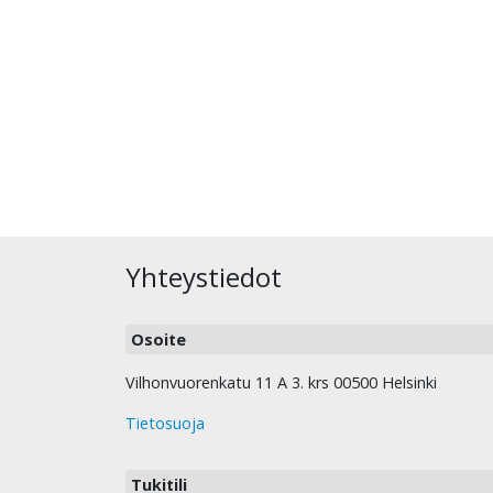
Yhteystiedot
Osoite
Vilhonvuorenkatu 11 A 3. krs 00500 Helsinki
Tietosuoja
Tukitili