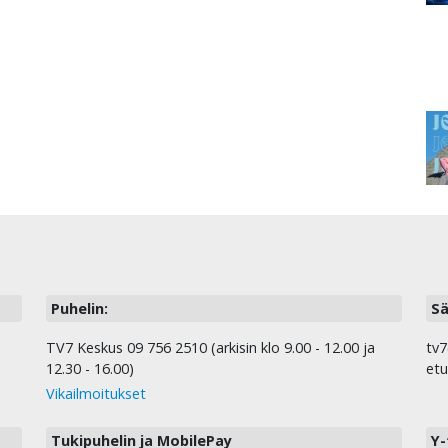
Puhelin:
Sä
TV7 Keskus 09 756 2510 (arkisin klo 9.00 - 12.00 ja
tv7
12.30 - 16.00)
etu
Vikailmoitukset
Tukipuhelin ja MobilePay
Y-