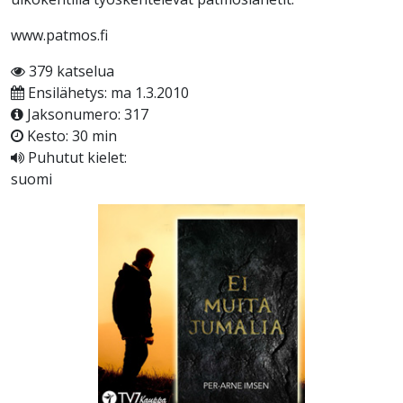
www.patmos.fi
379 katselua
Ensilähetys: ma 1.3.2010
Jaksonumero: 317
Kesto: 30 min
Puhutut kielet:
suomi