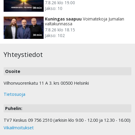
7.8.26 klo 19.00
Jakso: 10
30 min
Kuningas saapuu
Voimatekoja Jumalan
valtakunnassa
7.8.26 klo 18.15
Jakso: 102
30 min
Yhteystiedot
Osoite
Vilhonvuorenkatu 11 A 3. krs 00500 Helsinki
Tietosuoja
Puhelin:
TV7 Keskus 09 756 2510 (arkisin klo 9.00 - 12.00 ja 12.30 - 16.00)
Vikailmoitukset