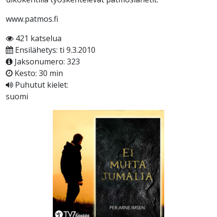
www.patmos.fi
421 katselua
Ensilähetys: ti 9.3.2010
Jaksonumero: 323
Kesto: 30 min
Puhutut kielet:
suomi