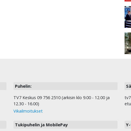
Puhelin:
Sä
TV7 Keskus 09 756 2510 (arkisin klo 9.00 - 12.00 ja
tv7
12.30 - 16.00)
etu
Vikailmoitukset
Tukipuhelin ja MobilePay
Y-