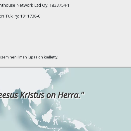
hthouse Network Ltd Oy: 1833754-1
tin Tuki ry: 1911738-0
kaiseminen ilman lupaa on kielletty.
eesus Kristus on Herra."