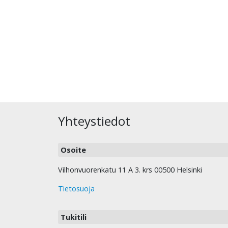
Yhteystiedot
Osoite
Vilhonvuorenkatu 11 A 3. krs 00500 Helsinki
Tietosuoja
Tukitili