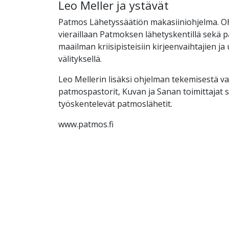
Leo Meller ja ystävät
Patmos Lähetyssäätiön makasiiniohjelma. O
vieraillaan Patmoksen lähetyskentillä sekä
maailman kriisipisteisiin kirjeenvaihtajien ja
välityksellä.
Leo Mellerin lisäksi ohjelman tekemisestä v
patmospastorit, Kuvan ja Sanan toimittajat s
työskentelevät patmoslähetit.
www.patmos.fi