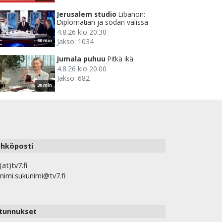
Jerusalem studio
Libanon:
Diplomatian ja sodan välissä
4.8.26 klo 20.30
Jakso: 1034
30 min
Jumala puhuu
Pitkä ikä
4.8.26 klo 20.00
Jakso: 682
30 min
hköposti
(at)tv7.fi
nimi.sukunimi@tv7.fi
tunnukset