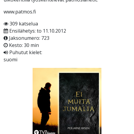
www.patmos.fi
309 katselua
Ensilähetys: to 11.10.2012
Jaksonumero: 723
Kesto: 30 min
Puhutut kielet:
suomi