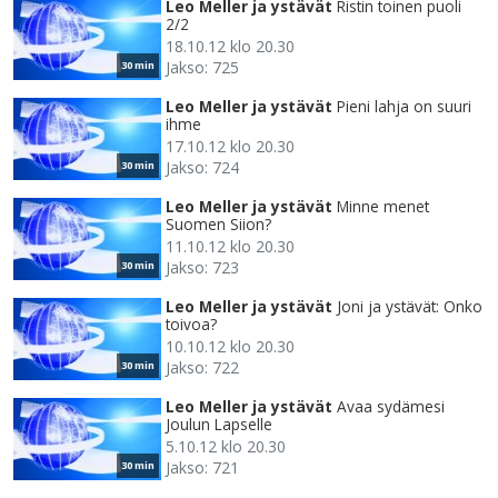
Leo Meller ja ystävät
Ristin toinen puoli
2/2
18.10.12 klo 20.30
Jakso: 725
30 min
Leo Meller ja ystävät
Pieni lahja on suuri
ihme
17.10.12 klo 20.30
Jakso: 724
30 min
Leo Meller ja ystävät
Minne menet
Suomen Siion?
11.10.12 klo 20.30
Jakso: 723
30 min
Leo Meller ja ystävät
Joni ja ystävät: Onko
toivoa?
10.10.12 klo 20.30
Jakso: 722
30 min
Leo Meller ja ystävät
Avaa sydämesi
Joulun Lapselle
5.10.12 klo 20.30
Jakso: 721
30 min