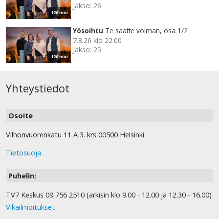
Jakso: 26
120 min
Yösoihtu
Te saatte voiman, osa 1/2
7.8.26 klo 22.00
Jakso: 25
120 min
Yhteystiedot
Osoite
Vilhonvuorenkatu 11 A 3. krs 00500 Helsinki
Tietosuoja
Puhelin:
TV7 Keskus 09 756 2510 (arkisin klo 9.00 - 12.00 ja 12.30 - 16.00)
Vikailmoitukset