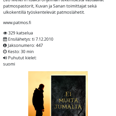
patmospastorit, Kuvan ja Sanan toimittajat sekä
ulkokentillä työskentelevät patmoslähetit.
www.patmos.fi
329 katselua
Ensilähetys: ti 7.12.2010
Jaksonumero: 447
Kesto: 30 min
Puhutut kielet:
suomi