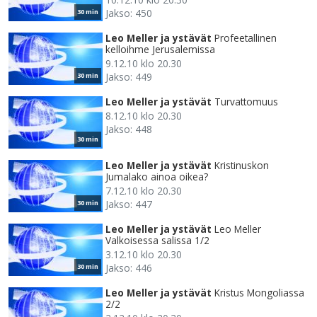
Jakso: 450
30 min
Leo Meller ja ystävät
Profeetallinen
kelloihme Jerusalemissa
9.12.10 klo 20.30
Jakso: 449
30 min
Leo Meller ja ystävät
Turvattomuus
8.12.10 klo 20.30
Jakso: 448
30 min
Leo Meller ja ystävät
Kristinuskon
Jumalako ainoa oikea?
7.12.10 klo 20.30
Jakso: 447
30 min
Leo Meller ja ystävät
Leo Meller
Valkoisessa salissa 1/2
3.12.10 klo 20.30
Jakso: 446
30 min
Leo Meller ja ystävät
Kristus Mongoliassa
2/2