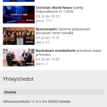
Christian World News
Esitetty
Yhdysvalloissa 31.7.2026
8.8.26 klo 20.30
Jakso: 717
30 min
Ilpoistenpiiri
Olemme pelastuneet
Jeesuksen veren hinnalla
8.8.26 klo 19.30
Jakso: 67
60 min
Markuksen evankeliumi
Jeesuksen kaste
ja kiusaus
8.8.26 klo 19.00
Jakso: 2
30 min
Yhteystiedot
Osoite
Vilhonvuorenkatu 11 A 3. krs 00500 Helsinki