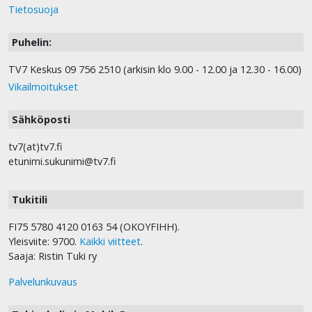
Tietosuoja
Puhelin:
TV7 Keskus 09 756 2510 (arkisin klo 9.00 - 12.00 ja 12.30 - 16.00)
Vikailmoitukset
Sähköposti
tv7(at)tv7.fi
etunimi.sukunimi@tv7.fi
Tukitili
FI75 5780 4120 0163 54 (OKOYFIHH).
Yleisviite: 9700.
Kaikki viitteet
.
Saaja: Ristin Tuki ry
Palvelunkuvaus