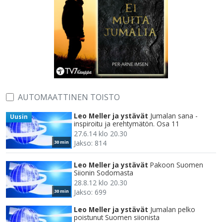
AUTOMAATTINEN TOISTO
Leo Meller ja ystävät
Jumalan sana -
Uusin
inspiroitu ja erehtymätön. Osa 11
27.6.14 klo 20.30
Jakso: 814
30 min
Leo Meller ja ystävät
Pakoon Suomen
Siionin Sodomasta
28.8.12 klo 20.30
Jakso: 699
30 min
Leo Meller ja ystävät
Jumalan pelko
poistunut Suomen siionista