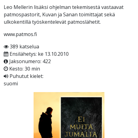
Leo Mellerin lisäksi ohjelman tekemisestä vastaavat
patmospastorit, Kuvan ja Sanan toimittajat sekä
ulkokentillä työskentelevät patmoslähetit.
www.patmos.fi
389 katselua
Ensilähetys: ke 13.10.2010
Jaksonumero: 422
Kesto: 30 min
Puhutut kielet:
suomi