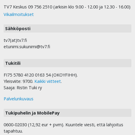
TV7 Keskus 09 756 2510 (arkisin klo 9.00 - 12.00 ja 12.30 - 16.00)
Vikailmoitukset
Sähköposti
tv7(at)tv7.fi
etunimi.sukunimi@tv7.fi
Tukitili
FI75 5780 4120 0163 54 (OKOYFIHH).
Yleisviite: 9700.
Kaikki viitteet
.
Saaja: Ristin Tuki ry
Palvelunkuvaus
Tukipuhelin ja MobilePay
0600-02030 (12,92 eur + pvm). Kuuntele viesti, että lahjoitus
tapahtuu.