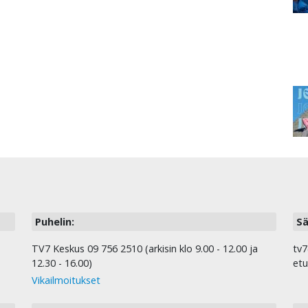
Puhelin:
Sä
TV7 Keskus 09 756 2510 (arkisin klo 9.00 - 12.00 ja
tv7
12.30 - 16.00)
etu
Vikailmoitukset