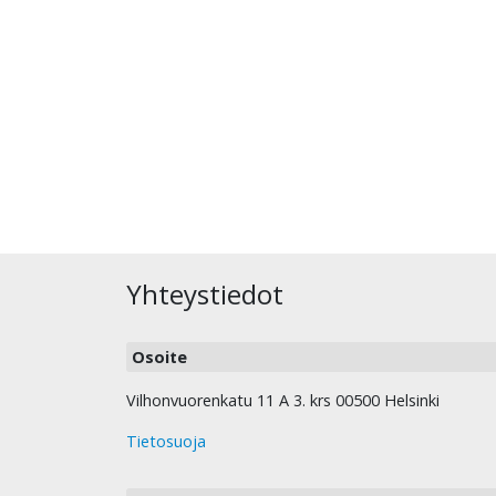
Yhteystiedot
Osoite
Vilhonvuorenkatu 11 A 3. krs 00500 Helsinki
Tietosuoja