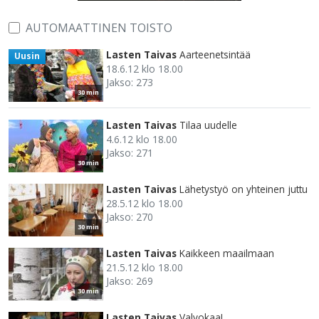
AUTOMAATTINEN TOISTO
Lasten Taivas
Aarteenetsintää
Uusin
18.6.12 klo 18.00
Jakso: 273
30 min
Lasten Taivas
Tilaa uudelle
4.6.12 klo 18.00
Jakso: 271
30 min
Lasten Taivas
Lähetystyö on yhteinen juttu
28.5.12 klo 18.00
Jakso: 270
30 min
Lasten Taivas
Kaikkeen maailmaan
21.5.12 klo 18.00
Jakso: 269
30 min
Lasten Taivas
Valvokaa!