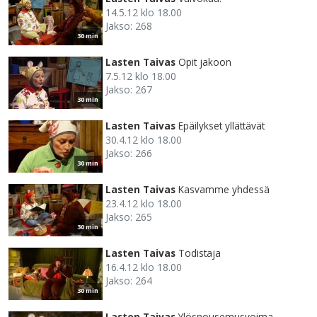
14.5.12 klo 18.00
Jakso: 268
30 min
Lasten Taivas
Opit jakoon
7.5.12 klo 18.00
Jakso: 267
30 min
Lasten Taivas
Epäilykset yllättävät
30.4.12 klo 18.00
Jakso: 266
30 min
Lasten Taivas
Kasvamme yhdessä
23.4.12 klo 18.00
Jakso: 265
30 min
Lasten Taivas
Todistaja
16.4.12 klo 18.00
Jakso: 264
30 min
Lasten Taivas
Ylösnousemusvoima