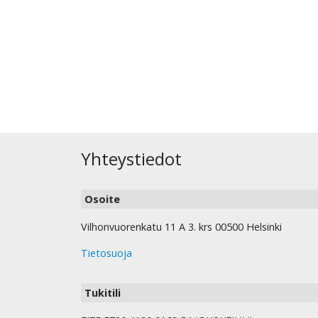
Yhteystiedot
Osoite
Vilhonvuorenkatu 11 A 3. krs 00500 Helsinki
Tietosuoja
Tukitili