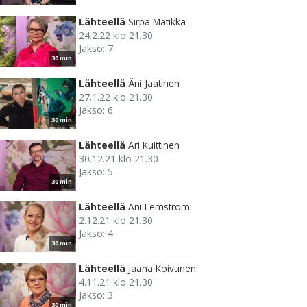
Lähteellä
Sirpa Matikka
24.2.22 klo 21.30
Jakso: 7
30 min
Lähteellä
Äni Jaatinen
27.1.22 klo 21.30
Jakso: 6
30 min
Lähteellä
Ari Kuittinen
30.12.21 klo 21.30
Jakso: 5
30 min
Lähteellä
Ani Lemström
2.12.21 klo 21.30
Jakso: 4
30 min
Lähteellä
Jaana Koivunen
4.11.21 klo 21.30
Jakso: 3
30 min