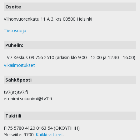
Osoite
Vilhonvuorenkatu 11 A 3. krs 00500 Helsinki
Tietosuoja
Puhelin:
TV7 Keskus 09 756 2510 (arkisin klo 9.00 - 12.00 ja 12.30 - 16.00)
Vikailmoitukset
Sähköposti
tv7(at)tv7.fi
etunimi.sukunimi@tv7.fi
Tukitili
FI75 5780 4120 0163 54 (OKOYFIHH).
Yleisviite: 9700.
Kaikki viitteet
.