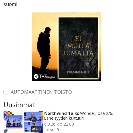
suomi
AUTOMAATTINEN TOISTO
Uusimmat
Northwind Talks
Wonder, osa 2/6.
Läheisyyden kulttuuri
6.8.26 klo 22.00
Jakso: 9
60 min