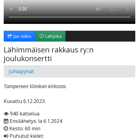
Jaa video
Lahjoita
Lähimmäisen rakkaus ry:n
joulukonsertti
Juhlapyhät
Tampereen Viinikan kirkosta.
Kuvattu 6.12.2023.
940 katselua
Ensilähetys: la 6.1.2024
Kesto: 60 min
Puhutut kielet: