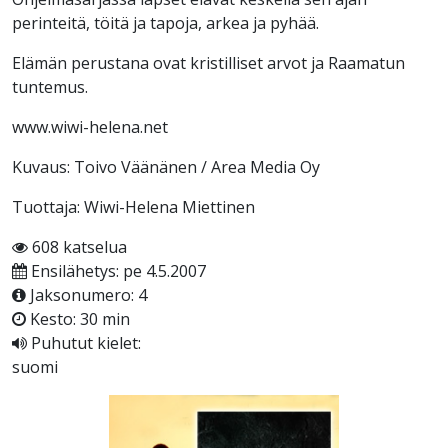
perinteitä, töitä ja tapoja, arkea ja pyhää.
Elämän perustana ovat kristilliset arvot ja Raamatun
tuntemus.
www.wiwi-helena.net
Kuvaus: Toivo Väänänen / Area Media Oy
Tuottaja: Wiwi-Helena Miettinen
608 katselua
Ensilähetys: pe 4.5.2007
Jaksonumero: 4
Kesto: 30 min
Puhutut kielet:
suomi