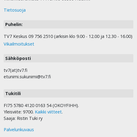
Tietosuoja
Puhelin:
TV7 Keskus 09 756 2510 (arkisin klo 9.00 - 12.00 ja 12.30 - 16.00)
Vikailmoitukset
Sähköposti
tv7(at)tv7.fi
etunimi.sukunimi@tv7.fi
Tukitili
FI75 5780 4120 0163 54 (OKOYFIHH).
Yleisviite: 9700.
Kaikki viitteet
.
Saaja: Ristin Tuki ry
Palvelunkuvaus