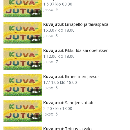
1.5.07 klo 00.30
Jakso: 9
20 min
Kuvajutut
Liinapelto ja taivaspaita
16.3.07 klo 18.00
Jakso: 8
20 min
Kuvajutut
Pikku-Ida sai opetuksen
1.12.06 klo 18.00
Jakso: 7
30 min
Kuvajutut
Ihmeellinen Jeesus
17.11.06 klo 18.00
Jakso: 6
30 min
Kuvajutut
Sanojen vaikutus
2.2.07 klo 18.00
Jakso: 5
30 min
Kuvajutut
Totuus ja valo