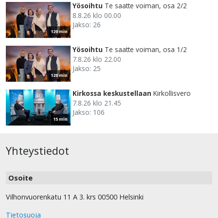
Yösoihtu
Te saatte voiman, osa 2/2
8.8.26 klo 00.00
Jakso: 26
120 min
Yösoihtu
Te saatte voiman, osa 1/2
7.8.26 klo 22.00
Jakso: 25
120 min
Kirkossa keskustellaan
Kirkollisvero
7.8.26 klo 21.45
Jakso: 106
15 min
Yhteystiedot
Osoite
Vilhonvuorenkatu 11 A 3. krs 00500 Helsinki
Tietosuoja