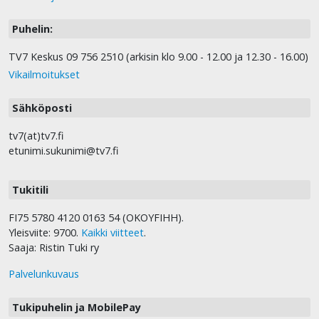
Puhelin:
TV7 Keskus 09 756 2510 (arkisin klo 9.00 - 12.00 ja 12.30 - 16.00)
Vikailmoitukset
Sähköposti
tv7(at)tv7.fi
etunimi.sukunimi@tv7.fi
Tukitili
FI75 5780 4120 0163 54 (OKOYFIHH).
Yleisviite: 9700.
Kaikki viitteet
.
Saaja: Ristin Tuki ry
Palvelunkuvaus
Tukipuhelin ja MobilePay