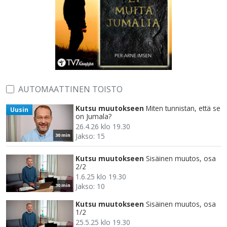
AUTOMAATTINEN TOISTO
Kutsu muutokseen
Miten tunnistan, että se
Uusin
on Jumala?
26.4.26 klo 19.30
Jakso: 15
30 min
Kutsu muutokseen
Sisäinen muutos, osa
2/2
1.6.25 klo 19.30
Jakso: 10
30 min
Kutsu muutokseen
Sisäinen muutos, osa
1/2
25.5.25 klo 19.30