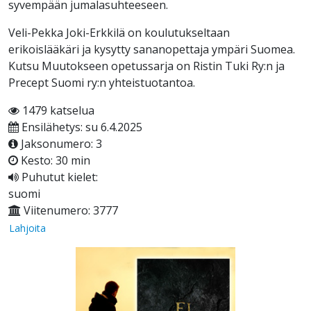
syvempään jumalasuhteeseen.
Veli-Pekka Joki-Erkkilä on koulutukseltaan
erikoislääkäri ja kysytty sananopettaja ympäri Suomea.
Kutsu Muutokseen opetussarja on Ristin Tuki Ry:n ja
Precept Suomi ry:n yhteistuotantoa.
1479 katselua
Ensilähetys: su 6.4.2025
Jaksonumero: 3
Kesto: 30 min
Puhutut kielet:
suomi
Viitenumero: 3777
Lahjoita