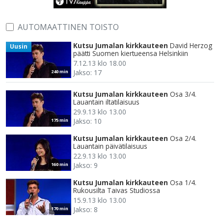
AUTOMAATTINEN TOISTO
Kutsu Jumalan kirkkauteen
David Herzog
Uusin
päätti Suomen kiertueensa Helsinkiin
7.12.13 klo 18.00
Jakso: 17
240 min
Kutsu Jumalan kirkkauteen
Osa 3/4.
Lauantain iltatilaisuus
29.9.13 klo 13.00
Jakso: 10
175 min
Kutsu Jumalan kirkkauteen
Osa 2/4.
Lauantain päivätilaisuus
22.9.13 klo 13.00
Jakso: 9
160 min
Kutsu Jumalan kirkkauteen
Osa 1/4.
Rukousilta Taivas Studiossa
15.9.13 klo 13.00
Jakso: 8
170 min