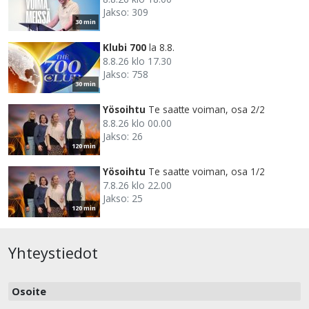
Jakso: 309
30 min
Klubi 700
la 8.8.
8.8.26 klo 17.30
Jakso: 758
30 min
Yösoihtu
Te saatte voiman, osa 2/2
8.8.26 klo 00.00
Jakso: 26
120 min
Yösoihtu
Te saatte voiman, osa 1/2
7.8.26 klo 22.00
Jakso: 25
120 min
Yhteystiedot
Osoite