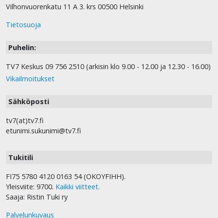
Vilhonvuorenkatu 11 A 3. krs 00500 Helsinki
Tietosuoja
Puhelin:
TV7 Keskus 09 756 2510 (arkisin klo 9.00 - 12.00 ja 12.30 - 16.00)
Vikailmoitukset
Sähköposti
tv7(at)tv7.fi
etunimi.sukunimi@tv7.fi
Tukitili
FI75 5780 4120 0163 54 (OKOYFIHH).
Yleisviite: 9700.
Kaikki viitteet
.
Saaja: Ristin Tuki ry
Palvelunkuvaus