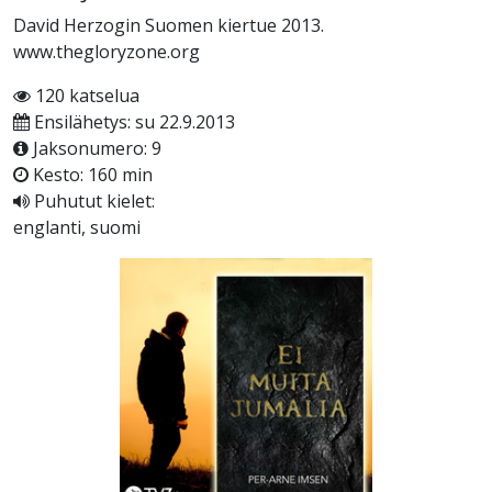
David Herzogin Suomen kiertue 2013.
www.thegloryzone.org
120 katselua
Ensilähetys: su 22.9.2013
Jaksonumero: 9
Kesto: 160 min
Puhutut kielet:
englanti, suomi