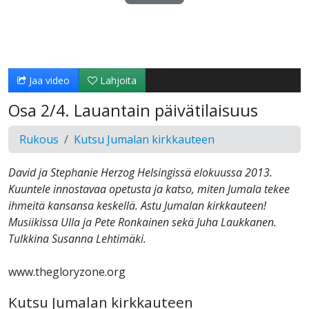
Toista
Video
Jaa video
Lahjoita
Osa 2/4. Lauantain päivätilaisuus
Rukous
Kutsu Jumalan kirkkauteen
David ja Stephanie Herzog Helsingissä elokuussa 2013.
Kuuntele innostavaa opetusta ja katso, miten Jumala tekee
ihmeitä kansansa keskellä. Astu Jumalan kirkkauteen!
Musiikissa Ulla ja Pete Ronkainen sekä Juha Laukkanen.
Tulkkina Susanna Lehtimäki.
www.thegloryzone.org
Kutsu Jumalan kirkkauteen