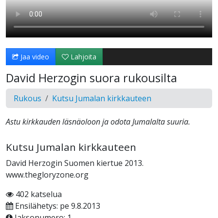
Jaa video
Lahjoita
David Herzogin suora rukousilta
Rukous
Kutsu Jumalan kirkkauteen
Astu kirkkauden läsnäoloon ja odota Jumalalta suuria.
Kutsu Jumalan kirkkauteen
David Herzogin Suomen kiertue 2013.
www.thegloryzone.org
402 katselua
Ensilähetys: pe 9.8.2013
Jaksonumero: 1