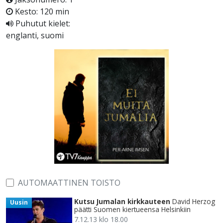
Kesto: 120 min
Puhutut kielet:
englanti, suomi
AUTOMAATTINEN TOISTO
Kutsu Jumalan kirkkauteen
David Herzog
Uusin
päätti Suomen kiertueensa Helsinkiin
7.12.13 klo 18.00