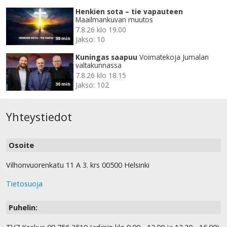
Henkien sota – tie vapauteen
Maailmankuvan muutos
7.8.26 klo 19.00
Jakso: 10
30 min
Kuningas saapuu
Voimatekoja Jumalan
valtakunnassa
7.8.26 klo 18.15
Jakso: 102
30 min
Yhteystiedot
Osoite
Vilhonvuorenkatu 11 A 3. krs 00500 Helsinki
Tietosuoja
Puhelin: