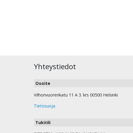
Yhteystiedot
Osoite
Vilhonvuorenkatu 11 A 3. krs 00500 Helsinki
Tietosuoja
Tukitili