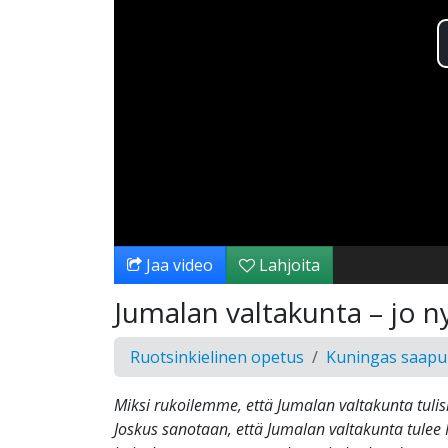
Jaa video
Lahjoita
Jumalan valtakunta – jo ny
Ruotsinkielinen opetus
Kuningas saap
Miksi rukoilemme, että Jumalan valtakunta tulisi,
Joskus sanotaan, että Jumalan valtakunta tulee