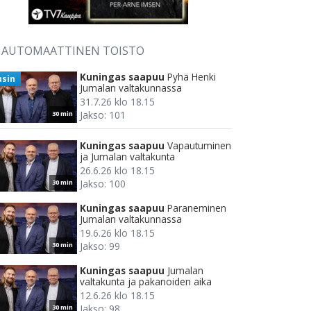
AUTOMAATTINEN TOISTO
Kuningas saapuu
Pyhä Henki
usin
Jumalan valtakunnassa
31.7.26 klo 18.15
Jakso: 101
30 min
Kuningas saapuu
Vapautuminen
ja Jumalan valtakunta
26.6.26 klo 18.15
Jakso: 100
30 min
Kuningas saapuu
Paraneminen
Jumalan valtakunnassa
19.6.26 klo 18.15
Jakso: 99
30 min
Kuningas saapuu
Jumalan
valtakunta ja pakanoiden aika
12.6.26 klo 18.15
Jakso: 98
30 min