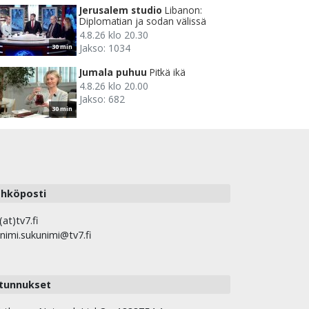
Jerusalem studio
Libanon:
Diplomatian ja sodan välissä
4.8.26 klo 20.30
Jakso: 1034
30 min
Jumala puhuu
Pitkä ikä
4.8.26 klo 20.00
Jakso: 682
30 min
hköposti
(at)tv7.fi
nimi.sukunimi@tv7.fi
tunnukset