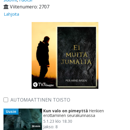
Viitenumero: 2707
Lahjoita
AUTOMAATTINEN TOISTO
Kun valo on pimeyttä
Henkien
Uusin
erottaminen seurakunnassa
5.1.23 klo 18.30
Jakso: 8
30 min