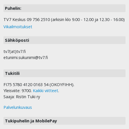
Puhelin:
TV7 Keskus 09 756 2510 (arkisin klo 9.00 - 12.00 ja 12.30 - 16.00)
Vikailmoitukset
Sähköposti
tv7(at)tv7.fi
etunimi.sukunimi@tv7.fi
Tukitili
FI75 5780 4120 0163 54 (OKOYFIHH).
Yleisviite: 9700.
Kaikki viitteet
.
Saaja: Ristin Tuki ry
Palvelunkuvaus
Tukipuhelin ja MobilePay