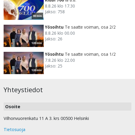
8.8.26 klo 17.30
Jakso: 758
30 min
Yösoihtu
Te saatte voiman, osa 2/2
8.8.26 klo 00.00
Jakso: 26
120 min
Yösoihtu
Te saatte voiman, osa 1/2
7.8.26 klo 22.00
Jakso: 25
120 min
Yhteystiedot
Osoite
Vilhonvuorenkatu 11 A 3. krs 00500 Helsinki
Tietosuoja