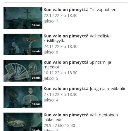
Kun valo on pimeyttä
Tie vapauteen
22.12.22 klo 18.30
Jakso: 7
30 min
Kun valo on pimeyttä
Valheellista
kristillisyyttä
24.11.22 klo 18.30
Jakso: 6
30 min
Kun valo on pimeyttä
Spiritismi ja
meediot
10.11.22 klo 18.30
Jakso: 5
30 min
Kun valo on pimeyttä
Jooga ja meditaatio
27.10.22 klo 18.30
Jakso: 4
30 min
Kun valo on pimeyttä
Vaihtoehtoinen
lääketiede
29.9.22 klo 18.30
Jakso: 3
30 min