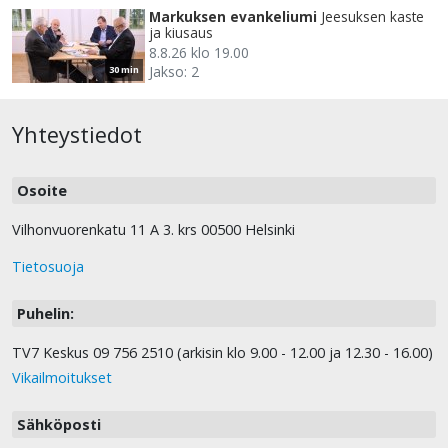
Markuksen evankeliumi
Jeesuksen kaste
ja kiusaus
8.8.26 klo 19.00
Jakso: 2
30 min
Yhteystiedot
Osoite
Vilhonvuorenkatu 11 A 3. krs 00500 Helsinki
Tietosuoja
Puhelin:
TV7 Keskus 09 756 2510 (arkisin klo 9.00 - 12.00 ja 12.30 - 16.00)
Vikailmoitukset
Sähköposti