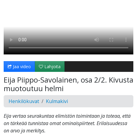
Jaa video
Lahjoita
Eija Piippo-Savolainen, osa 2/2. Kivusta
muotoutuu helmi
Henkilökuvat
Kulmakivi
Eija vertaa seurakuntaa elimistön toimintaan ja toteaa, että
on tärkeää tunnistaa omat ominaispiirteet. Erilaisuudessa
on arvo ja merkitys.