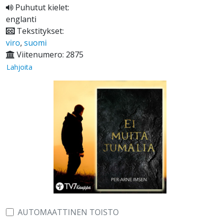
Puhutut kielet:
englanti
Tekstitykset:
viro
,
suomi
Viitenumero: 2875
Lahjoita
AUTOMAATTINEN TOISTO