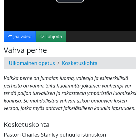
Toista
Video
Jaa video
Lahjoita
Vahva perhe
Ulkomainen opetus
Kosketuskohta
Vaikka perhe on Jumalan luoma, vahvoja ja esimerkillisiä
perheitä on vähän. Siitä huolimatta jokainen vanhempi voi
tehdä paljon turvallisen ja rakastavan ympäristön luomiseksi
kotiinsa. Se mahdollistaa vahvan uskon omaavien lasten
versoa, jotka myös antavat jälkeläisilleen kauniin lapsuuden.
Kosketuskohta
Pastori Charles Stanley puhuu kristinuskon