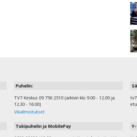
Puhelin:
Sä
TV7 Keskus 09 756 2510 (arkisin klo 9.00 - 12.00 ja
tv7
12.30 - 16.00)
etu
Vikailmoitukset
Tukipuhelin ja MobilePay
Y-