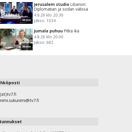
Jerusalem studio
Libanon:
Diplomatian ja sodan välissä
4.8.26 klo 20.30
Jakso: 1034
30 min
Jumala puhuu
Pitkä ikä
4.8.26 klo 20.00
Jakso: 682
30 min
hköposti
(at)tv7.fi
nimi.sukunimi@tv7.fi
tunnukset