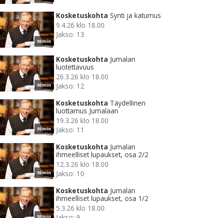
Kosketuskohta
Synti ja katumus
9.4.26 klo 18.00
Jakso: 13
30 min
Kosketuskohta
Jumalan
luotettavuus
26.3.26 klo 18.00
Jakso: 12
30 min
Kosketuskohta
Täydellinen
luottamus Jumalaan
19.3.26 klo 18.00
Jakso: 11
30 min
Kosketuskohta
Jumalan
ihmeelliset lupaukset, osa 2/2
12.3.26 klo 18.00
Jakso: 10
30 min
Kosketuskohta
Jumalan
ihmeelliset lupaukset, osa 1/2
5.3.26 klo 18.00
Jakso: 9
30 min