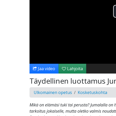
Jaa video
Lahjoita
Täydellinen luottamus J
Ulkomainen opetus
Kosketuskohta
Mikä on elämäsi tuki tai perusta? Jumalalla on 
tarkoitus jokaiselle, mutta oletko valmis nouda