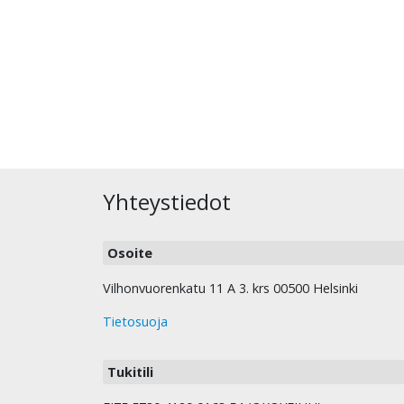
Yhteystiedot
Osoite
Vilhonvuorenkatu 11 A 3. krs 00500 Helsinki
Tietosuoja
Tukitili