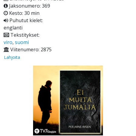
Jaksonumero: 369
Kesto: 30 min
Puhutut kielet:
englanti
Tekstitykset:
viro
,
suomi
Viitenumero: 2875
Lahjoita