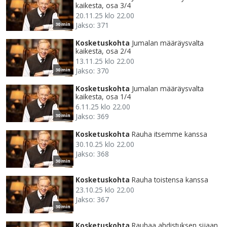
kaikesta, osa 3/4
20.11.25 klo 22.00
Jakso: 371
30 min
Kosketuskohta
Jumalan määräysvalta
kaikesta, osa 2/4
13.11.25 klo 22.00
Jakso: 370
30 min
Kosketuskohta
Jumalan määräysvalta
kaikesta, osa 1/4
6.11.25 klo 22.00
Jakso: 369
30 min
Kosketuskohta
Rauha itsemme kanssa
30.10.25 klo 22.00
Jakso: 368
30 min
Kosketuskohta
Rauha toistensa kanssa
23.10.25 klo 22.00
Jakso: 367
30 min
Kosketuskohta
Rauhaa ahdistuksen sijaan