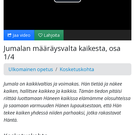
Toista
Video
Jaa video
Lahjoita
Jumalan määräysvalta kaikesta, osa
1/4
Ulkomainen opetus
Kosketuskohta
Jumala on kaikkivaltias ja voimakas. Hän tietää ja näkee
kaiken, hallitsee kaikkea ja kaikkia. Tämän tiedon pitäisi
riittää luottamaan Häneen kaikissa elämämme olosuhteissa
ja saamaan varmuuden Hänen lupauksestaan, että Hän
tekee kaiken yhdessä niiden parhaaksi, jotka rakastavat
Häntä.