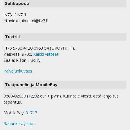
Sähköposti
tv7(at)tv7.fi
etunimi.sukunimi@tv7.fi
Tukitili
FI75 5780 4120 0163 54 (OKOYFIHH).
Yleisviite: 9700.
Kaikki viitteet
.
Saaja: Ristin Tuki ry
Palvelunkuvaus
Tukipuhelin ja MobilePay
0600-02030 (12,92 eur + pvm). Kuuntele viesti, että lahjoitus
tapahtuu.
MobilePay:
91717
Rahankeräyslupa