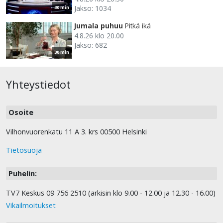
Jakso: 1034
30 min
Jumala puhuu
Pitkä ikä
4.8.26 klo 20.00
Jakso: 682
30 min
Yhteystiedot
Osoite
Vilhonvuorenkatu 11 A 3. krs 00500 Helsinki
Tietosuoja
Puhelin:
TV7 Keskus 09 756 2510 (arkisin klo 9.00 - 12.00 ja 12.30 - 16.00)
Vikailmoitukset