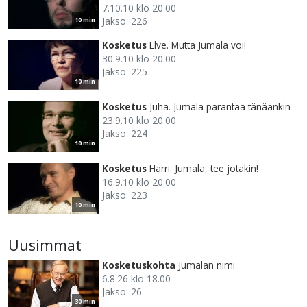
7.10.10 klo 20.00
Jakso: 226
10 min
Kosketus
Elve. Mutta Jumala voi!
30.9.10 klo 20.00
Jakso: 225
10 min
Kosketus
Juha. Jumala parantaa tänäänkin
23.9.10 klo 20.00
Jakso: 224
10 min
Kosketus
Harri. Jumala, tee jotakin!
16.9.10 klo 20.00
Jakso: 223
10 min
Uusimmat
Kosketuskohta
Jumalan nimi
6.8.26 klo 18.00
Jakso: 26
30 min