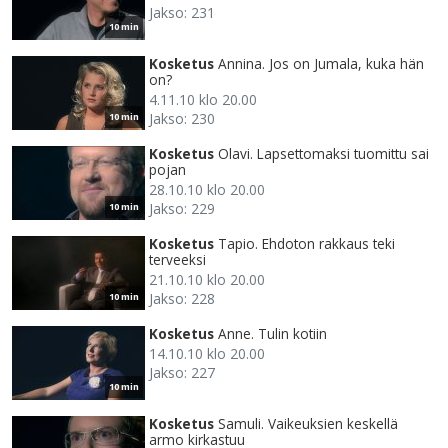
Jakso: 231
10 min
Kosketus
Annina. Jos on Jumala, kuka hän
on?
4.11.10 klo 20.00
Jakso: 230
10 min
Kosketus
Olavi. Lapsettomaksi tuomittu sai
pojan
28.10.10 klo 20.00
Jakso: 229
10 min
Kosketus
Tapio. Ehdoton rakkaus teki
terveeksi
21.10.10 klo 20.00
Jakso: 228
10 min
Kosketus
Anne. Tulin kotiin
14.10.10 klo 20.00
Jakso: 227
10 min
Kosketus
Samuli. Vaikeuksien keskellä
armo kirkastuu