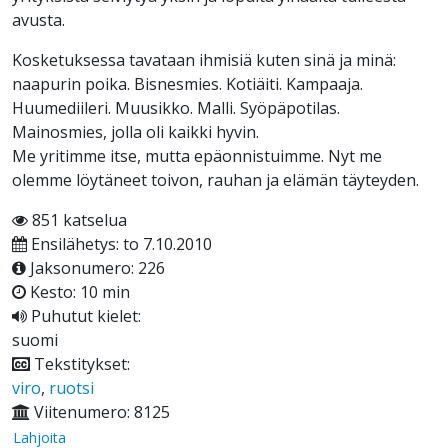
avusta.
Kosketuksessa tavataan ihmisiä kuten sinä ja minä:
naapurin poika. Bisnesmies. Kotiäiti. Kampaaja.
Huumediileri. Muusikko. Malli. Syöpäpotilas.
Mainosmies, jolla oli kaikki hyvin.
Me yritimme itse, mutta epäonnistuimme. Nyt me
olemme löytäneet toivon, rauhan ja elämän täyteyden.
851 katselua
Ensilähetys: to 7.10.2010
Jaksonumero: 226
Kesto: 10 min
Puhutut kielet:
suomi
Tekstitykset:
viro
,
ruotsi
Viitenumero: 8125
Lahjoita