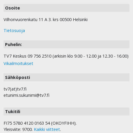
Osoite
Vilhonvuorenkatu 11 A 3. krs 00500 Helsinki
Tietosuoja
Puhelin:
TV7 Keskus 09 756 2510 (arkisin klo 9.00 - 12.00 ja 12.30 - 16.00)
Vikailmoitukset
Sähköposti
tv7(at)tv7.fi
etunimi.sukunimi@tv7.fi
Tukitili
FI75 5780 4120 0163 54 (OKOYFIHH).
Yleisviite: 9700.
Kaikki viitteet
.