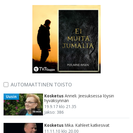
AUTOMAATTINEN TOISTO
Kosketus
Anneli. Jeesuksessa löysin
Uusin
hyväksynnän
19.9.17 klo 21.35
Jakso: 386
10 min
Kosketus
Mika. Kahleet katkesivat
11.11.10 klo 20.00