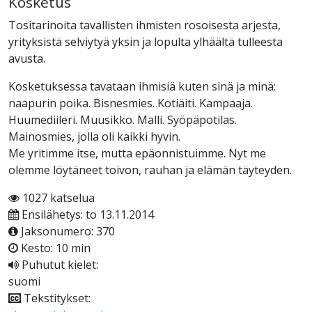
Kosketus
Tositarinoita tavallisten ihmisten rosoisesta arjesta,
yrityksistä selviytyä yksin ja lopulta ylhäältä tulleesta
avusta.
Kosketuksessa tavataan ihmisiä kuten sinä ja minä:
naapurin poika. Bisnesmies. Kotiäiti. Kampaaja.
Huumediileri. Muusikko. Malli. Syöpäpotilas.
Mainosmies, jolla oli kaikki hyvin.
Me yritimme itse, mutta epäonnistuimme. Nyt me
olemme löytäneet toivon, rauhan ja elämän täyteyden.
1027 katselua
Ensilähetys: to 13.11.2014
Jaksonumero: 370
Kesto: 10 min
Puhutut kielet:
suomi
Tekstitykset: