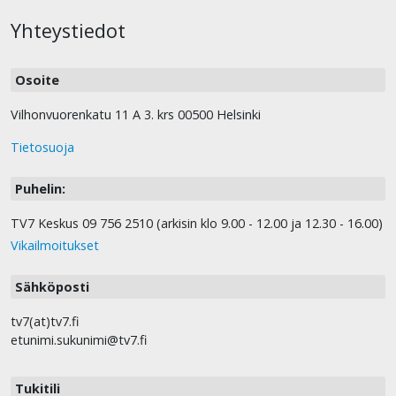
Yhteystiedot
Osoite
Vilhonvuorenkatu 11 A 3. krs 00500 Helsinki
Tietosuoja
Puhelin:
TV7 Keskus 09 756 2510 (arkisin klo 9.00 - 12.00 ja 12.30 - 16.00)
Vikailmoitukset
Sähköposti
tv7(at)tv7.fi
etunimi.sukunimi@tv7.fi
Tukitili