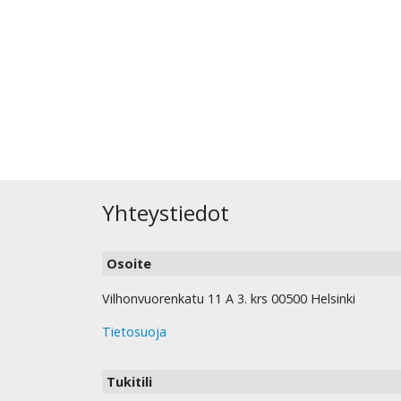
Yhteystiedot
Osoite
Vilhonvuorenkatu 11 A 3. krs 00500 Helsinki
Tietosuoja
Tukitili