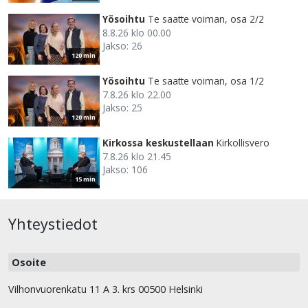
Yösoihtu
Te saatte voiman, osa 2/2
8.8.26 klo 00.00
Jakso: 26
120 min
Yösoihtu
Te saatte voiman, osa 1/2
7.8.26 klo 22.00
Jakso: 25
120 min
Kirkossa keskustellaan
Kirkollisvero
7.8.26 klo 21.45
Jakso: 106
15 min
Yhteystiedot
Osoite
Vilhonvuorenkatu 11 A 3. krs 00500 Helsinki