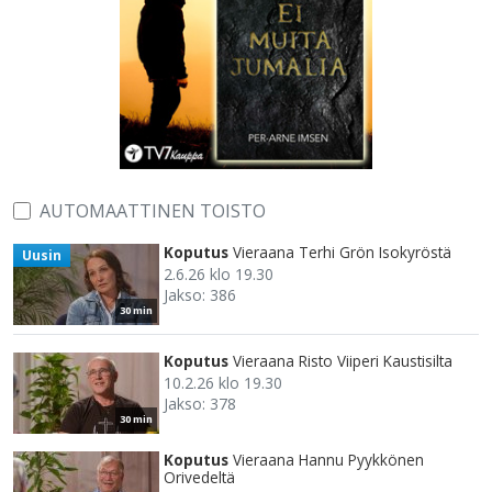
AUTOMAATTINEN TOISTO
Koputus
Vieraana Terhi Grön Isokyröstä
Uusin
2.6.26 klo 19.30
Jakso: 386
30 min
Koputus
Vieraana Risto Viiperi Kaustisilta
10.2.26 klo 19.30
Jakso: 378
30 min
Koputus
Vieraana Hannu Pyykkönen
Orivedeltä