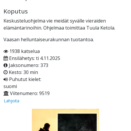
Koputus
Keskusteluohjelma vie meidät syvälle vieraiden
elämäntarinoihin. Ohjelmaa toimittaa Tuula Ketola.
Vaasan helluntaiseurakunnan tuotantoa.
1938 katselua
Ensilähetys: ti 4.11.2025
Jaksonumero: 373
Kesto: 30 min
Puhutut kielet:
suomi
Viitenumero: 9519
Lahjoita