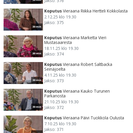
Jakso: 376
Koputus
Vieraana Riikka Hertteli Kokkolasta
2.12.25 klo 19.30
Jakso: 375
30 min
Koputus
Vieraana Marketta Vieri
Mustasaaresta
18.11.25 klo 19.30
Jakso: 374
30 min
Koputus
Vieraana Robert Saltbacka
Seinäjoelta
4.11.25 klo 19.30
Jakso: 373
30 min
Koputus
Vieraana Kauko Turunen
Parkanosta
21.10.25 klo 19.30
Jakso: 372
30 min
Koputus
Vieraana Päivi Tuokkola Oulusta
7.10.25 klo 19.30
Jakso: 371