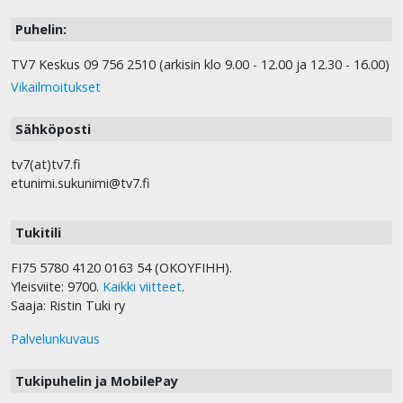
Puhelin:
TV7 Keskus 09 756 2510 (arkisin klo 9.00 - 12.00 ja 12.30 - 16.00)
Vikailmoitukset
Sähköposti
tv7(at)tv7.fi
etunimi.sukunimi@tv7.fi
Tukitili
FI75 5780 4120 0163 54 (OKOYFIHH).
Yleisviite: 9700.
Kaikki viitteet
.
Saaja: Ristin Tuki ry
Palvelunkuvaus
Tukipuhelin ja MobilePay