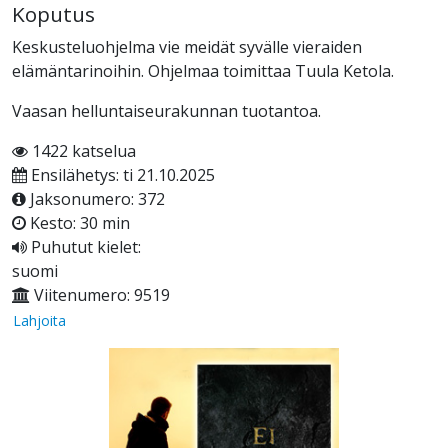
Koputus
Keskusteluohjelma vie meidät syvälle vieraiden
elämäntarinoihin. Ohjelmaa toimittaa Tuula Ketola.
Vaasan helluntaiseurakunnan tuotantoa.
1422 katselua
Ensilähetys: ti 21.10.2025
Jaksonumero: 372
Kesto: 30 min
Puhutut kielet:
suomi
Viitenumero: 9519
Lahjoita