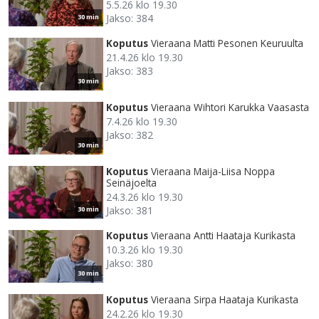
5.5.26 klo 19.30
Jakso: 384
30 min
Koputus
Vieraana Matti Pesonen Keuruulta
21.4.26 klo 19.30
Jakso: 383
30 min
Koputus
Vieraana Wihtori Karukka Vaasasta
7.4.26 klo 19.30
Jakso: 382
30 min
Koputus
Vieraana Maija-Liisa Noppa
Seinäjoelta
24.3.26 klo 19.30
Jakso: 381
30 min
Koputus
Vieraana Antti Haataja Kurikasta
10.3.26 klo 19.30
Jakso: 380
30 min
Koputus
Vieraana Sirpa Haataja Kurikasta
24.2.26 klo 19.30