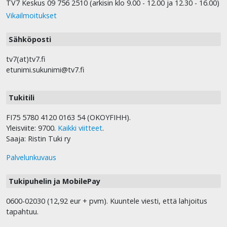
TV7 Keskus 09 756 2510 (arkisin klo 9.00 - 12.00 ja 12.30 - 16.00)
Vikailmoitukset
Sähköposti
tv7(at)tv7.fi
etunimi.sukunimi@tv7.fi
Tukitili
FI75 5780 4120 0163 54 (OKOYFIHH).
Yleisviite: 9700.
Kaikki viitteet
.
Saaja: Ristin Tuki ry
Palvelunkuvaus
Tukipuhelin ja MobilePay
0600-02030 (12,92 eur + pvm). Kuuntele viesti, että lahjoitus
tapahtuu.