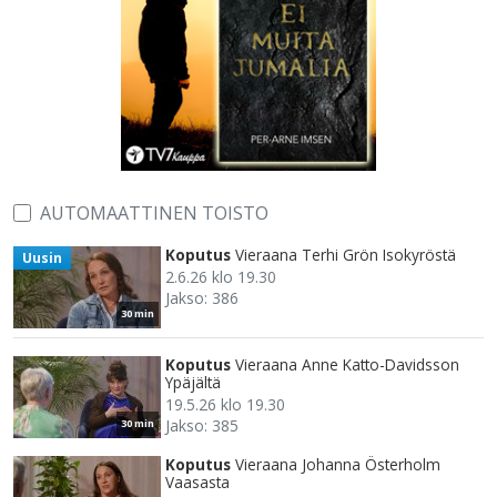
AUTOMAATTINEN TOISTO
Koputus
Vieraana Terhi Grön Isokyröstä
Uusin
2.6.26 klo 19.30
Jakso: 386
30 min
Koputus
Vieraana Anne Katto-Davidsson
Ypäjältä
19.5.26 klo 19.30
Jakso: 385
30 min
Koputus
Vieraana Johanna Österholm
Vaasasta