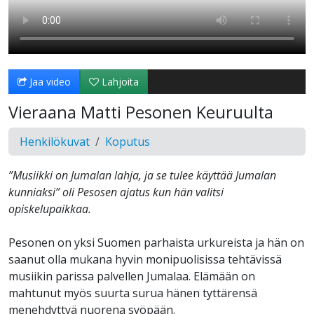
Jaa video
Lahjoita
Vieraana Matti Pesonen Keuruulta
Henkilökuvat
Koputus
”Musiikki on Jumalan lahja, ja se tulee käyttää Jumalan
kunniaksi” oli Pesosen ajatus kun hän valitsi
opiskelupaikkaa.
Pesonen on yksi Suomen parhaista urkureista ja hän on
saanut olla mukana hyvin monipuolisissa tehtävissä
musiikin parissa palvellen Jumalaa. Elämään on
mahtunut myös suurta surua hänen tyttärensä
menehdyttyä nuorena syöpään.