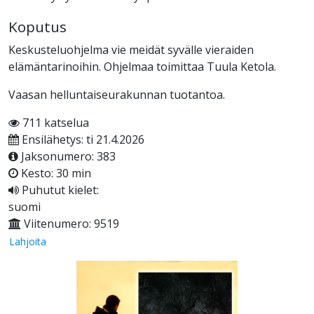
Koputus
Keskusteluohjelma vie meidät syvälle vieraiden
elämäntarinoihin. Ohjelmaa toimittaa Tuula Ketola.
Vaasan helluntaiseurakunnan tuotantoa.
711 katselua
Ensilähetys: ti 21.4.2026
Jaksonumero: 383
Kesto: 30 min
Puhutut kielet:
suomi
Viitenumero: 9519
Lahjoita