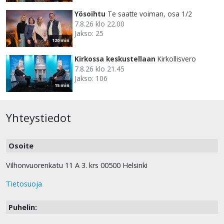
Yösoihtu
Te saatte voiman, osa 1/2
7.8.26 klo 22.00
Jakso: 25
120 min
Kirkossa keskustellaan
Kirkollisvero
7.8.26 klo 21.45
Jakso: 106
15 min
Yhteystiedot
Osoite
Vilhonvuorenkatu 11 A 3. krs 00500 Helsinki
Tietosuoja
Puhelin: