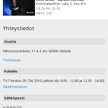
Kolossalaiskirje. Luku 3, osa 4/4
5.8.26 klo 20.30
Jakso: 242
30 min
Yhteystiedot
Osoite
Vilhonvuorenkatu 11 A 3. krs 00500 Helsinki
Tietosuoja
Puhelin:
TV7 Keskus 09 756 2510 (arkisin klo 9.00 - 12.00 ja 12.30 - 16.00)
Vikailmoitukset
Sähköposti
tv7(at)tv7.fi