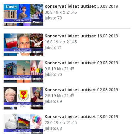
Konservatiiviset uutiset
30.08.2019
Uusin
30.8.19 klo 21.45
Jakso: 73
15 min
Konservatiiviset uutiset
16.08.2019
16.8.19 klo 21.45
Jakso: 71
15 min
Konservatiiviset uutiset
09.08.2019
9.8.19 klo 21.45
Jakso: 70
15 min
Konservatiiviset uutiset
02.08.2019
2.8.19 klo 21.45
Jakso: 69
15 min
Konservatiiviset uutiset
28.06.2019
28.6.19 klo 21.45
Jakso: 68
15 min