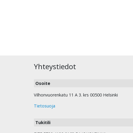
Yhteystiedot
Osoite
Vilhonvuorenkatu 11 A 3. krs 00500 Helsinki
Tietosuoja
Tukitili