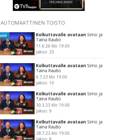
AUTOMAATTINEN TOISTO
Kolkuttavalle avataan
Simo ja
usin
Taina Rautio
11.6.26 klo 19.00
Jakso: 25
90 min
Kolkuttavalle avataan
Simo ja
Taina Rautio
6.7.23 klo 19.00
Jakso: 10
90 min
Kolkuttavalle avataan
Simo ja
Taina Rautio
30.3.23 klo 19.00
Jakso: 9
90 min
Kolkuttavalle avataan
Simo ja
Taina Rautio
28.7.22 klo 19.00
Jakso: 8
90 min