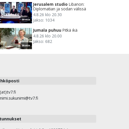
Jerusalem studio
Libanon:
Diplomatian ja sodan välissä
4.8.26 klo 20.30
Jakso: 1034
30 min
Jumala puhuu
Pitkä ikä
4.8.26 klo 20.00
Jakso: 682
30 min
hköposti
(at)tv7.fi
nimi.sukunimi@tv7.fi
tunnukset