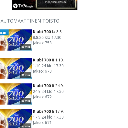
AUTOMAATTINEN TOISTO
Klubi 700
la 8.8.
usin
8.8.26 klo 17.30
Jakso: 758
30 min
Klubi 700
ti 1.10.
1.10.24 klo 17.30
Jakso: 673
30 min
Klubi 700
ti 24.9.
24.9.24 klo 17.30
Jakso: 672
30 min
Klubi 700
ti 17.9.
17.9.24 klo 17.30
Jakso: 671
30 min