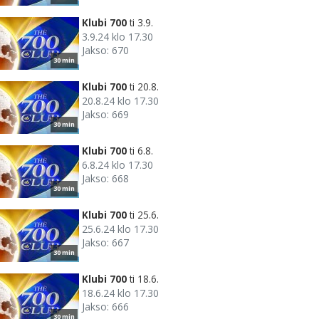
Klubi 700
ti 3.9.
3.9.24 klo 17.30
Jakso: 670
30 min
Klubi 700
ti 20.8.
20.8.24 klo 17.30
Jakso: 669
30 min
Klubi 700
ti 6.8.
6.8.24 klo 17.30
Jakso: 668
30 min
Klubi 700
ti 25.6.
25.6.24 klo 17.30
Jakso: 667
30 min
Klubi 700
ti 18.6.
18.6.24 klo 17.30
Jakso: 666
30 min