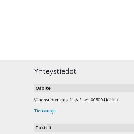
Yhteystiedot
Osoite
Vilhonvuorenkatu 11 A 3. krs 00500 Helsinki
Tietosuoja
Tukitili