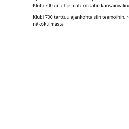
Klubi 700 on ohjelmaformaatin kansainväline
Klubi 700 tarttuu ajankohtaisiin teemoihin, rei
näkökulmasta.