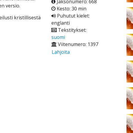
Jaksonumero: 668
n versio.
Kesto: 30 min
Puhutut kielet:
lusti kristillisestä
englanti
Tekstitykset:
suomi
Viitenumero: 1397
Lahjoita