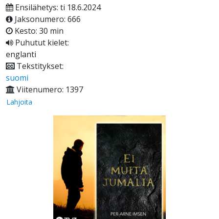
Ensilähetys: ti 18.6.2024
Jaksonumero: 666
Kesto: 30 min
Puhutut kielet:
englanti
Tekstitykset:
suomi
Viitenumero: 1397
Lahjoita