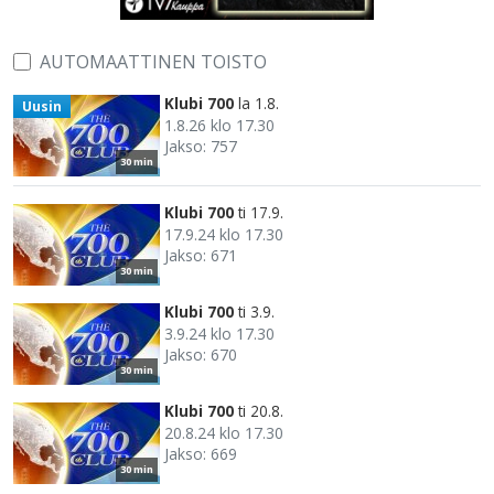
AUTOMAATTINEN TOISTO
Klubi 700
la 1.8.
Uusin
1.8.26 klo 17.30
Jakso: 757
30 min
Klubi 700
ti 17.9.
17.9.24 klo 17.30
Jakso: 671
30 min
Klubi 700
ti 3.9.
3.9.24 klo 17.30
Jakso: 670
30 min
Klubi 700
ti 20.8.
20.8.24 klo 17.30
Jakso: 669
30 min