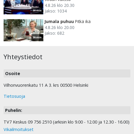
4.8.26 klo 20.30
Jakso: 1034
30 min
Jumala puhuu
Pitkä ikä
4.8.26 klo 20.00
Jakso: 682
30 min
Yhteystiedot
Osoite
Vilhonvuorenkatu 11 A 3. krs 00500 Helsinki
Tietosuoja
Puhelin:
TV7 Keskus 09 756 2510 (arkisin klo 9.00 - 12.00 ja 12.30 - 16.00)
Vikailmoitukset