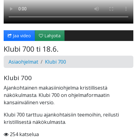
Jaa video
Lahjoita
Klubi 700 ti 18.6.
Asiaohjelmat
Klubi 700
Klubi 700
Ajankohtainen makasiiniohjelma kristillisestä
näkökulmasta. Klubi 700 on ohjelmaformaatin
kansainvälinen versio.
Klubi 700 tarttuu ajankohtaisiin teemoihin, reilusti
kristillisestä näkökulmasta.
254 katselua