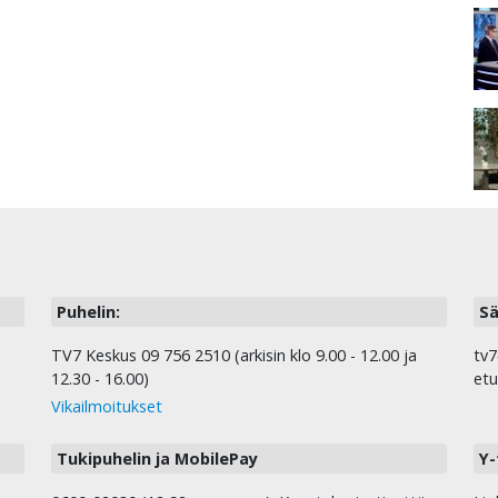
Puhelin:
Sä
TV7 Keskus 09 756 2510 (arkisin klo 9.00 - 12.00 ja
tv7
12.30 - 16.00)
etu
Vikailmoitukset
Tukipuhelin ja MobilePay
Y-