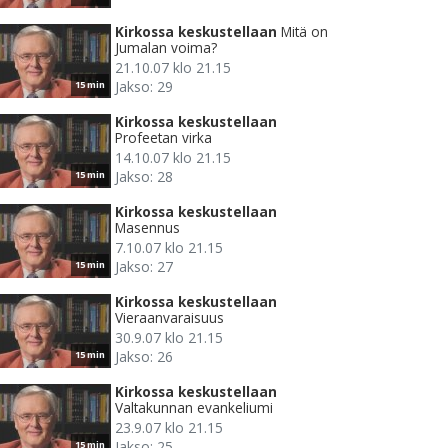
Kirkossa keskustellaan
Mitä on
Jumalan voima?
21.10.07 klo 21.15
Jakso: 29
15 min
Kirkossa keskustellaan
Profeetan virka
14.10.07 klo 21.15
Jakso: 28
15 min
Kirkossa keskustellaan
Masennus
7.10.07 klo 21.15
Jakso: 27
15 min
Kirkossa keskustellaan
Vieraanvaraisuus
30.9.07 klo 21.15
Jakso: 26
15 min
Kirkossa keskustellaan
Valtakunnan evankeliumi
23.9.07 klo 21.15
Jakso: 25
15 min