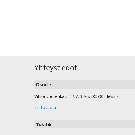
Yhteystiedot
Osoite
Vilhonvuorenkatu 11 A 3. krs 00500 Helsinki
Tietosuoja
Tukitili