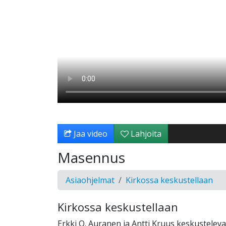
Jaa video
Lahjoita
Masennus
Asiaohjelmat
Kirkossa keskustellaan
Kirkossa keskustellaan
Erkki O. Auranen ja Antti Kruus keskusteleva