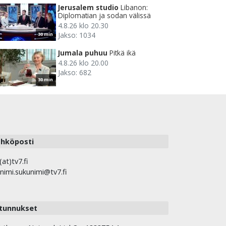
Jerusalem studio
Libanon:
Diplomatian ja sodan välissä
4.8.26 klo 20.30
Jakso: 1034
30 min
Jumala puhuu
Pitkä ikä
4.8.26 klo 20.00
Jakso: 682
30 min
hköposti
(at)tv7.fi
nimi.sukunimi@tv7.fi
tunnukset