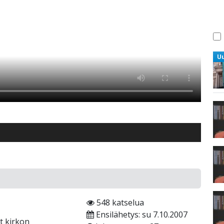
U
548 katselua
Ensilähetys: su 7.10.2007
t kirkon