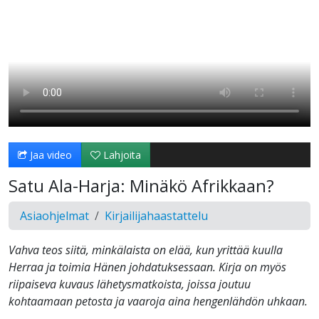
Jaa video
Lahjoita
Satu Ala-Harja: Minäkö Afrikkaan?
Asiaohjelmat
Kirjailijahaastattelu
Vahva teos siitä, minkälaista on elää, kun yrittää kuulla
Herraa ja toimia Hänen johdatuksessaan. Kirja on myös
riipaiseva kuvaus lähetysmatkoista, joissa joutuu
kohtaamaan petosta ja vaaroja aina hengenlähdön uhkaan.