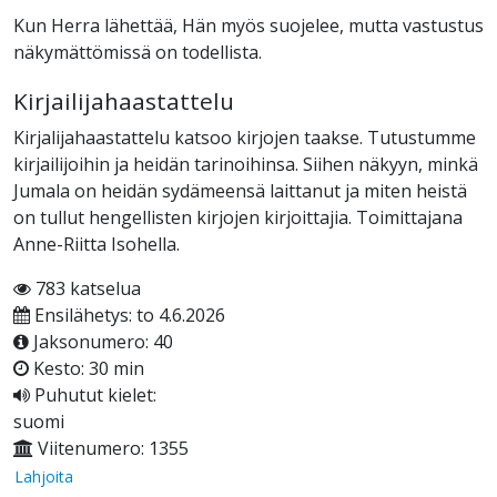
Kun Herra lähettää, Hän myös suojelee, mutta vastustus
näkymättömissä on todellista.
Kirjailijahaastattelu
Kirjalijahaastattelu katsoo kirjojen taakse. Tutustumme
kirjailijoihin ja heidän tarinoihinsa. Siihen näkyyn, minkä
Jumala on heidän sydämeensä laittanut ja miten heistä
on tullut hengellisten kirjojen kirjoittajia. Toimittajana
Anne-Riitta Isohella.
783 katselua
Ensilähetys: to 4.6.2026
Jaksonumero: 40
Kesto: 30 min
Puhutut kielet:
suomi
Viitenumero: 1355
Lahjoita