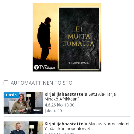
AUTOMAATTINEN TOISTO
Kirjailijahaastattelu
Satu Ala-Harja:
Uusin
Minäkö Afrikkaan?
4.6.26 klo 18.30
Jakso: 40
30 min
Kirjailijahaastattelu
Markus Nurmesniemi.
Ylipäällikön hopeatorvet