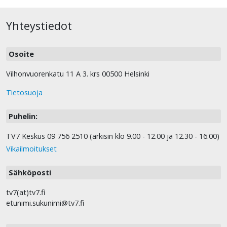
Yhteystiedot
Osoite
Vilhonvuorenkatu 11 A 3. krs 00500 Helsinki
Tietosuoja
Puhelin:
TV7 Keskus 09 756 2510 (arkisin klo 9.00 - 12.00 ja 12.30 - 16.00)
Vikailmoitukset
Sähköposti
tv7(at)tv7.fi
etunimi.sukunimi@tv7.fi