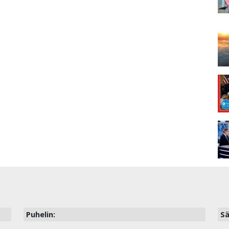
Puhelin:
Sä