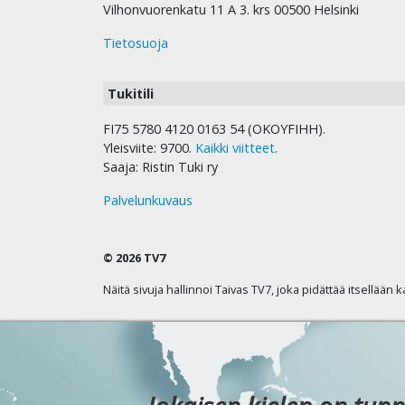
Vilhonvuorenkatu 11 A 3. krs 00500 Helsinki
Tietosuoja
Tukitili
FI75 5780 4120 0163 54 (OKOYFIHH).
Yleisviite: 9700.
Kaikki viitteet
.
Saaja: Ristin Tuki ry
Palvelunkuvaus
© 2026 TV7
Näitä sivuja hallinnoi Taivas TV7, joka pidättää itsellään 