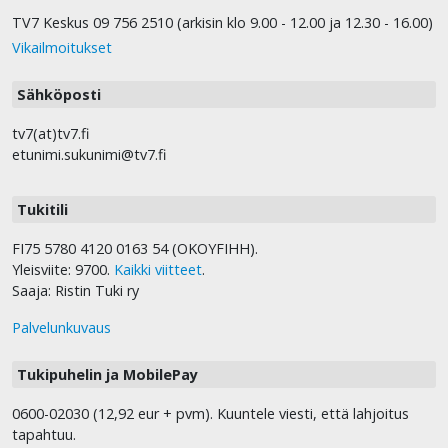
TV7 Keskus 09 756 2510 (arkisin klo 9.00 - 12.00 ja 12.30 - 16.00)
Vikailmoitukset
Sähköposti
tv7(at)tv7.fi
etunimi.sukunimi@tv7.fi
Tukitili
FI75 5780 4120 0163 54 (OKOYFIHH).
Yleisviite: 9700.
Kaikki viitteet
.
Saaja: Ristin Tuki ry
Palvelunkuvaus
Tukipuhelin ja MobilePay
0600-02030 (12,92 eur + pvm). Kuuntele viesti, että lahjoitus
tapahtuu.