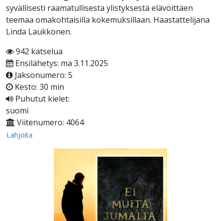
syvällisesti raamatullisesta ylistyksestä elävöittäen
teemaa omakohtaisilla kokemuksillaan. Haastattelijana
Linda Laukkonen.
942 katselua
Ensilähetys: ma 3.11.2025
Jaksonumero: 5
Kesto: 30 min
Puhutut kielet:
suomi
Viitenumero: 4064
Lahjoita