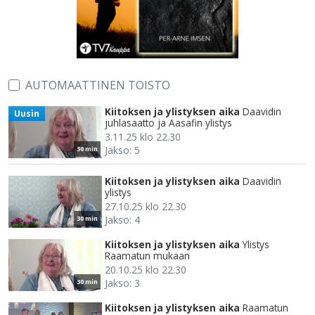
AUTOMAATTINEN TOISTO
Kiitoksen ja ylistyksen aika
Daavidin
Uusin
juhlasaatto ja Aasafin ylistys
3.11.25 klo 22.30
Jakso: 5
30 min
Kiitoksen ja ylistyksen aika
Daavidin
ylistys
27.10.25 klo 22.30
Jakso: 4
30 min
Kiitoksen ja ylistyksen aika
Ylistys
Raamatun mukaan
20.10.25 klo 22.30
Jakso: 3
30 min
Kiitoksen ja ylistyksen aika
Raamatun