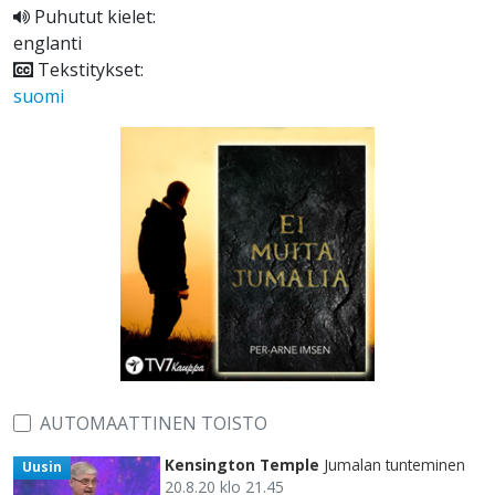
Puhutut kielet:
englanti
Tekstitykset:
suomi
AUTOMAATTINEN TOISTO
Kensington Temple
Jumalan tunteminen
Uusin
20.8.20 klo 21.45