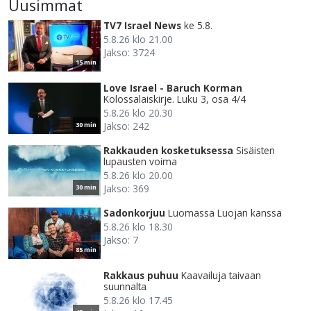
Uusimmat
TV7 Israel News
ke 5.8.
5.8.26 klo 21.00
Jakso: 3724
15 min
Love Israel - Baruch Korman
Kolossalaiskirje. Luku 3, osa 4/4
5.8.26 klo 20.30
Jakso: 242
30 min
Rakkauden kosketuksessa
Sisäisten
lupausten voima
5.8.26 klo 20.00
Jakso: 369
30 min
Sadonkorjuu
Luomassa Luojan kanssa
5.8.26 klo 18.30
Jakso: 7
85 min
Rakkaus puhuu
Kaavailuja taivaan
suunnalta
5.8.26 klo 17.45