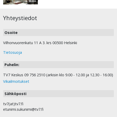
30 min
Yhteystiedot
Osoite
Vilhonvuorenkatu 11 A 3. krs 00500 Helsinki
Tietosuoja
Puhelin:
TV7 Keskus 09 756 2510 (arkisin klo 9.00 - 12.00 ja 12.30 - 16.00)
Vikailmoitukset
Sähköposti
tv7(at)tv7.fi
etunimi.sukunimi@tv7.fi