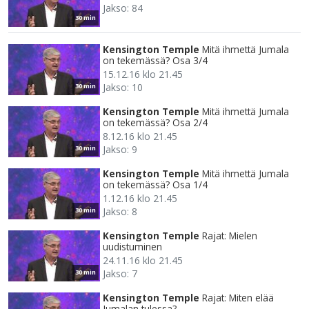
Jakso: 84
30 min
Kensington Temple
Mitä ihmettä Jumala
on tekemässä? Osa 3/4
15.12.16 klo 21.45
Jakso: 10
30 min
Kensington Temple
Mitä ihmettä Jumala
on tekemässä? Osa 2/4
8.12.16 klo 21.45
Jakso: 9
30 min
Kensington Temple
Mitä ihmettä Jumala
on tekemässä? Osa 1/4
1.12.16 klo 21.45
Jakso: 8
30 min
Kensington Temple
Rajat: Mielen
uudistuminen
24.11.16 klo 21.45
Jakso: 7
30 min
Kensington Temple
Rajat: Miten elää
Jumalan tulessa?