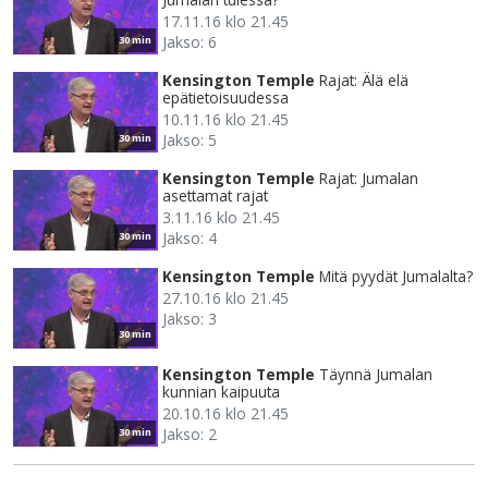
17.11.16 klo 21.45
Jakso: 6
30 min
Kensington Temple
Rajat: Älä elä
epätietoisuudessa
10.11.16 klo 21.45
Jakso: 5
30 min
Kensington Temple
Rajat: Jumalan
asettamat rajat
3.11.16 klo 21.45
Jakso: 4
30 min
Kensington Temple
Mitä pyydät Jumalalta?
27.10.16 klo 21.45
Jakso: 3
30 min
Kensington Temple
Täynnä Jumalan
kunnian kaipuuta
20.10.16 klo 21.45
Jakso: 2
30 min