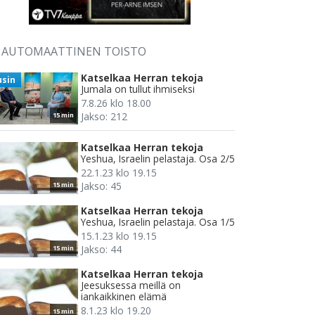
AUTOMAATTINEN TOISTO
Katselkaa Herran tekoja
usin
Jumala on tullut ihmiseksi
7.8.26 klo 18.00
Jakso: 212
15 min
Katselkaa Herran tekoja
Yeshua, Israelin pelastaja. Osa 2/5
22.1.23 klo 19.15
Jakso: 45
15 min
Katselkaa Herran tekoja
Yeshua, Israelin pelastaja. Osa 1/5
15.1.23 klo 19.15
Jakso: 44
15 min
Katselkaa Herran tekoja
Jeesuksessa meillä on
iankaikkinen elämä
8.1.23 klo 19.20
15 min