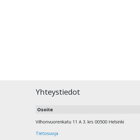
Yhteystiedot
Osoite
Vilhonvuorenkatu 11 A 3. krs 00500 Helsinki
Tietosuoja