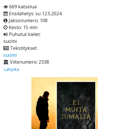
669 katselua
Ensilähetys: su 12.5.2024
Jaksonumero: 108
Kesto: 15 min
Puhutut kielet:
suomi
Tekstitykset:
suomi
Viitenumero: 2338
Lahjoita