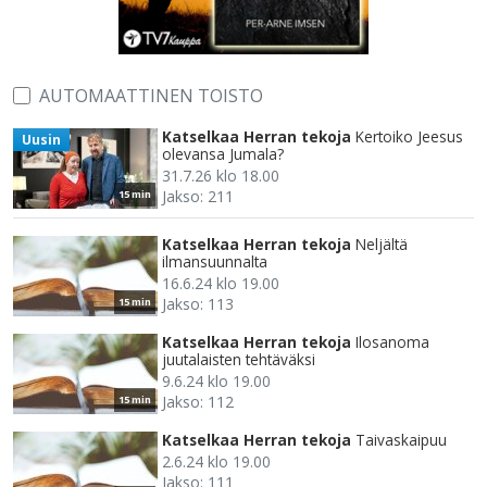
AUTOMAATTINEN TOISTO
Katselkaa Herran tekoja
Kertoiko Jeesus
Uusin
olevansa Jumala?
31.7.26 klo 18.00
Jakso: 211
15 min
Katselkaa Herran tekoja
Neljältä
ilmansuunnalta
16.6.24 klo 19.00
Jakso: 113
15 min
Katselkaa Herran tekoja
Ilosanoma
juutalaisten tehtäväksi
9.6.24 klo 19.00
Jakso: 112
15 min
Katselkaa Herran tekoja
Taivaskaipuu
2.6.24 klo 19.00
Jakso: 111