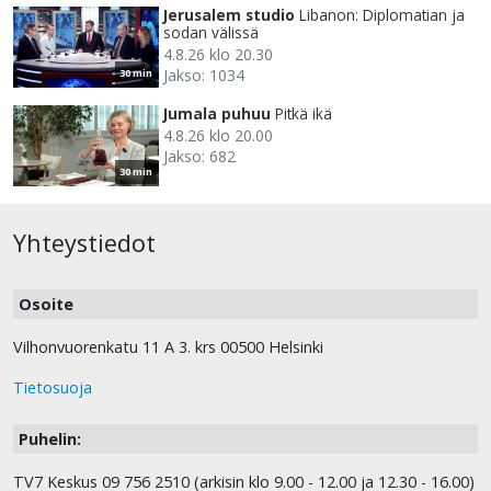
Jerusalem studio
Libanon: Diplomatian ja
sodan välissä
4.8.26 klo 20.30
Jakso: 1034
30 min
Jumala puhuu
Pitkä ikä
4.8.26 klo 20.00
Jakso: 682
30 min
Yhteystiedot
Osoite
Vilhonvuorenkatu 11 A 3. krs 00500 Helsinki
Tietosuoja
Puhelin:
TV7 Keskus 09 756 2510 (arkisin klo 9.00 - 12.00 ja 12.30 - 16.00)