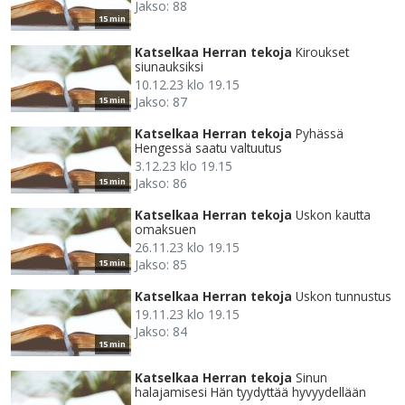
Jakso: 88
15 min
Katselkaa Herran tekoja
Kiroukset
siunauksiksi
10.12.23 klo 19.15
Jakso: 87
15 min
Katselkaa Herran tekoja
Pyhässä
Hengessä saatu valtuutus
3.12.23 klo 19.15
Jakso: 86
15 min
Katselkaa Herran tekoja
Uskon kautta
omaksuen
26.11.23 klo 19.15
Jakso: 85
15 min
Katselkaa Herran tekoja
Uskon tunnustus
19.11.23 klo 19.15
Jakso: 84
15 min
Katselkaa Herran tekoja
Sinun
halajamisesi Hän tyydyttää hyvyydellään