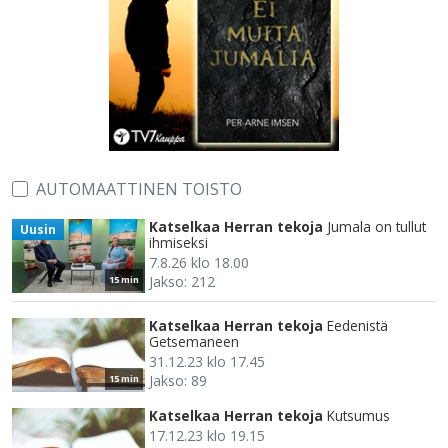
AUTOMAATTINEN TOISTO
Katselkaa Herran tekoja
Jumala on tullut
Uusin
ihmiseksi
7.8.26 klo 18.00
Jakso: 212
15 min
Katselkaa Herran tekoja
Eedenistä
Getsemaneen
31.12.23 klo 17.45
Jakso: 89
15 min
Katselkaa Herran tekoja
Kutsumus
17.12.23 klo 19.15