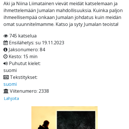
Aki ja Niina Liimatainen vievät meidät katselemaan ja
ihmettelemään Jumalan mahdollisuuksia. Kuinka paljon
ihmeellisempää onkaan Jumalan johdatus kuin meidän
omat suunnitelmamme. Katso ja syty Jumalan teoista!
745 katselua
Ensilähetys: su 19.11.2023
Jaksonumero: 84
Kesto: 15 min
Puhutut kielet:
suomi
Tekstitykset:
suomi
Viitenumero: 2338
Lahjoita