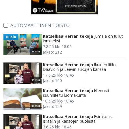
AUTOMAATTINEN TOISTO
Katselkaa Herran tekoja
Jumala on tullut
Uusin
ihmiseksi
7.8.26 klo 18.00
Jakso: 212
15 min
Katselkaa Herran tekoja
Ikuinen liitto
Daavidin ja Leevin sukujen kanssa
17.6.25 klo 18.45
Jakso: 160
15 min
Katselkaa Herran tekoja
Hienosti
suunniteltu luomakunta
10.6.25 klo 18.45
Jakso: 159
15 min
Katselkaa Herran tekoja
Esirukous
Israelin ja kansojen puolesta
3.6.25 klo 18.45