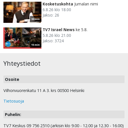
Kosketuskohta
Jumalan nimi
6.8.26 klo 18.00
Jakso: 26
30 min
TV7 Israel News
ke 5.8.
5.8.26 klo 21.00
Jakso: 3724
15 min
Yhteystiedot
Osoite
Vilhonvuorenkatu 11 A 3. krs 00500 Helsinki
Tietosuoja
Puhelin:
TV7 Keskus 09 756 2510 (arkisin klo 9.00 - 12.00 ja 12.30 - 16.00)