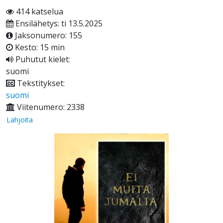
414 katselua
Ensilähetys: ti 13.5.2025
Jaksonumero: 155
Kesto: 15 min
Puhutut kielet:
suomi
Tekstitykset:
suomi
Viitenumero: 2338
Lahjoita