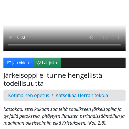
Jaa video
Lahjoita
Järkeisoppi ei tunne hengellistä
todellisuutta
Kotimainen opetus
Katselkaa Herran tekoja
Katsokaa, ettei kukaan saa teitä saaliikseen järkeisopilla ja
tyhjällä petoksella, pitäytyen ihmisten perinnäissääntöihin ja
maailman alkeisvoimiin eikä Kristukseen. (Kol. 2:8).