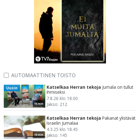
AUTOMAATTINEN TOISTO
Katselkaa Herran tekoja
Jumala on tullut
Uusin
ihmiseksi
7.8.26 klo 18.00
Jakso: 212
15 min
Katselkaa Herran tekoja
Pakanat ylistävät
Israelin Jumalaa
4.3.25 klo 18.45
Jakso: 145
15 min