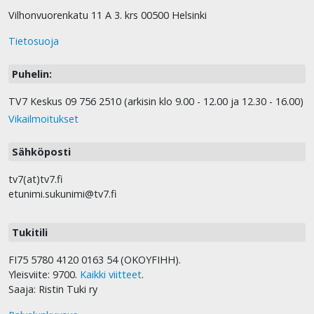
Vilhonvuorenkatu 11 A 3. krs 00500 Helsinki
Tietosuoja
Puhelin:
TV7 Keskus 09 756 2510 (arkisin klo 9.00 - 12.00 ja 12.30 - 16.00)
Vikailmoitukset
Sähköposti
tv7(at)tv7.fi
etunimi.sukunimi@tv7.fi
Tukitili
FI75 5780 4120 0163 54 (OKOYFIHH).
Yleisviite: 9700.
Kaikki viitteet
.
Saaja: Ristin Tuki ry