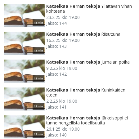
Katselkaa Herran tekoja
Yllättävän vihan
kohteena
23.2.25 klo 19.00
Jakso: 144
15 min
Katselkaa Herran tekoja
Riisuttuna
16.2.25 klo 19.00
Jakso: 143
15 min
Katselkaa Herran tekoja
Jumalan poika
9.2.25 klo 19.00
Jakso: 142
15 min
Katselkaa Herran tekoja
Kuninkaiden
eteen
2.2.25 klo 19.00
Jakso: 141
15 min
Katselkaa Herran tekoja
Järkeisoppi ei
tunne hengellistä todellisuutta
26.1.25 klo 19.00
Jakso: 140
15 min