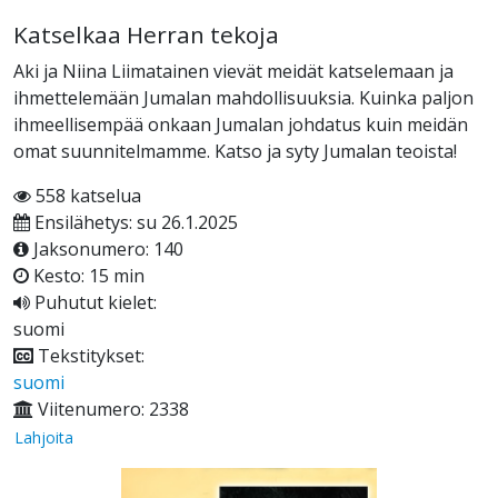
Katselkaa Herran tekoja
Aki ja Niina Liimatainen vievät meidät katselemaan ja
ihmettelemään Jumalan mahdollisuuksia. Kuinka paljon
ihmeellisempää onkaan Jumalan johdatus kuin meidän
omat suunnitelmamme. Katso ja syty Jumalan teoista!
558 katselua
Ensilähetys: su 26.1.2025
Jaksonumero: 140
Kesto: 15 min
Puhutut kielet:
suomi
Tekstitykset:
suomi
Viitenumero: 2338
Lahjoita